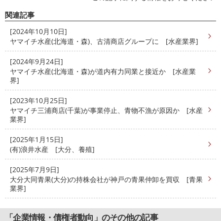
関連記事
[2024年10月10日]
ヤマイチ水産(北海道・森)、古清商店グループに [水産業界]
[2024年9月24日]
ヤマイチ水産(北海道・森)が道内有力同業と接近か [水産業
界]
[2023年10月25日]
ヤマイチ三浦商店(千葉)が事業停止、青物不漁が原因か [水産
業界]
[2025年1月15日]
(有)浪井水産 [大分、養殖]
[2025年7月9日]
大分大同青果(大分)の持株会社が神戸の青果仲卸を買収 [青果
業界]
「企業情報・債権者動向」のその他の記事