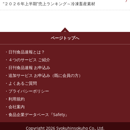
“２０２６年上半期”売上ランキング～冷凍畜産素材
ページトップへ
日刊食品速報とは？
４つのサービス ご紹介
日刊食品速報 お申込み
追加サービス お申込み（既に会員の方）
よくあるご質問
プライバシーポリシー
利用規約
会社案内
食品企業データベース『Safety』
Copyright
2026 Syokuhinsokuho Co., Ltd.