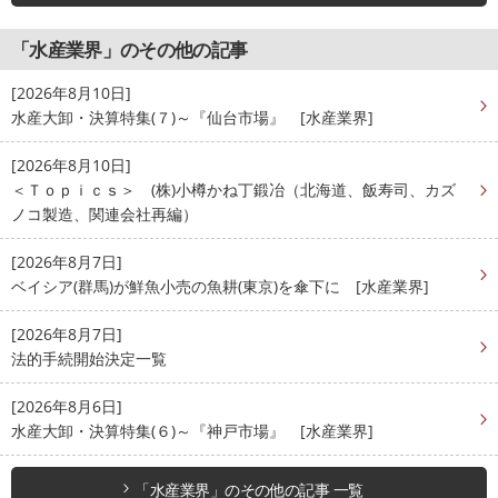
「水産業界」のその他の記事
[2026年8月10日]
水産大卸・決算特集(７)～『仙台市場』 [水産業界]
[2026年8月10日]
＜Ｔｏｐｉｃｓ＞ (株)小樽かね丁鍛冶（北海道、飯寿司、カズ
ノコ製造、関連会社再編）
[2026年8月7日]
ベイシア(群馬)が鮮魚小売の魚耕(東京)を傘下に [水産業界]
[2026年8月7日]
法的手続開始決定一覧
[2026年8月6日]
水産大卸・決算特集(６)～『神戸市場』 [水産業界]
「水産業界」のその他の記事 一覧