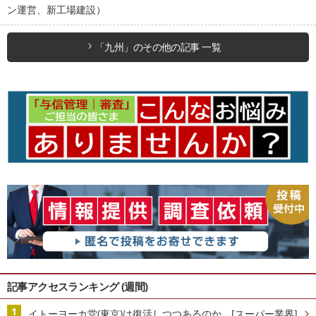
ン運営、新工場建設）
「九州」のその他の記事 一覧
記事アクセスランキング (週間)
イトーヨーカ堂(東京)は復活しつつあるのか [スーパー業界]