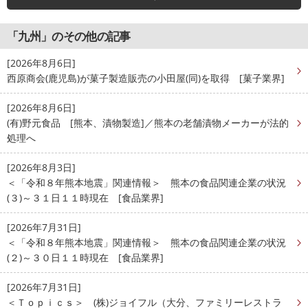
「九州」のその他の記事
[2026年8月6日]
西原商会(鹿児島)が菓子製造販売の小田屋(同)を取得 [菓子業界]
[2026年8月6日]
(有)野元食品 [熊本、漬物製造]／熊本の老舗漬物メーカーが法的
処理へ
[2026年8月3日]
＜「令和８年熊本地震」関連情報＞ 熊本の食品関連企業の状況
(３)～３１日１１時現在 [食品業界]
[2026年7月31日]
＜「令和８年熊本地震」関連情報＞ 熊本の食品関連企業の状況
(２)～３０日１１時現在 [食品業界]
[2026年7月31日]
＜Ｔｏｐｉｃｓ＞ (株)ジョイフル（大分、ファミリーレストラ