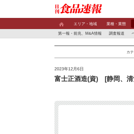
エリア・地域
業種・業態
第一報・前兆、M&A情報
調査報道
カテ
2023年12月6日
富士正酒造(資) [静岡、清