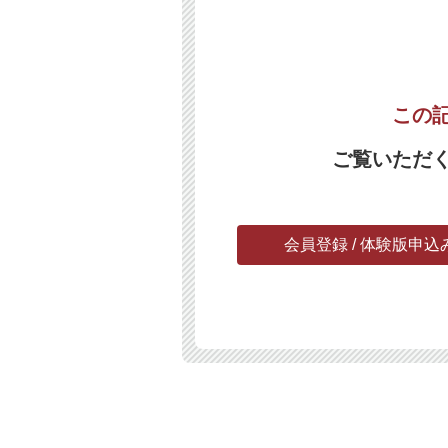
この
ご覧いただ
会員登録 / 体験版申込