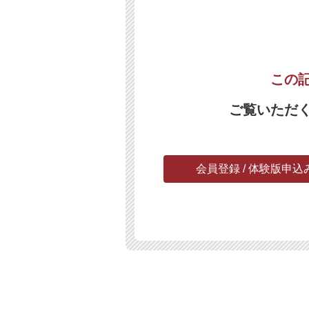
この
ご覧いただ
会員登録 / 体験版申込