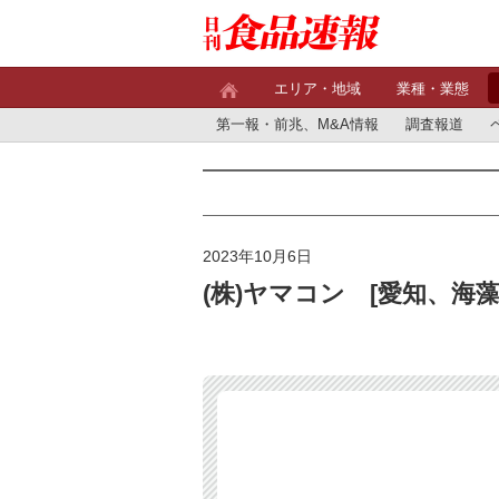
エリア・地域
業種・業態
第一報・前兆、M&A情報
調査報道
2023年10月6日
(株)ヤマコン [愛知、海