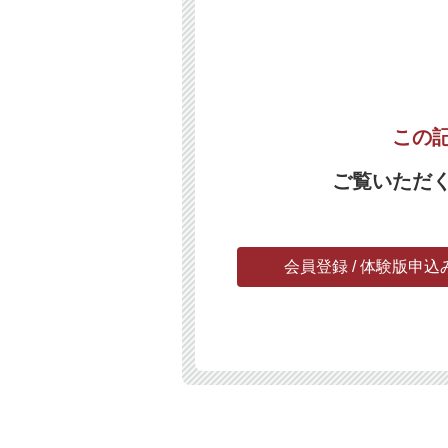
この
ご覧いただ
会員登録 / 体験版申込