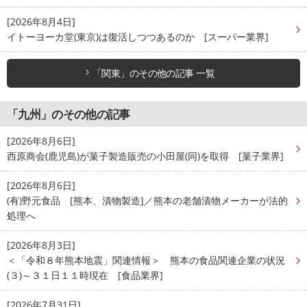
[2026年8月4日]
イトーヨーカ堂(東京)は復活しつつあるのか [スーパー業界]
「関東」のその他の記事 一覧
「九州」のその他の記事
[2026年8月6日]
西原商会(鹿児島)が菓子製造販売の小田屋(同)を取得 [菓子業界]
[2026年8月6日]
(有)野元食品 [熊本、漬物製造]／熊本の老舗漬物メーカーが法的
処理へ
[2026年8月3日]
＜「令和８年熊本地震」関連情報＞ 熊本の食品関連企業の状況
(３)～３１日１１時現在 [食品業界]
[2026年7月31日]