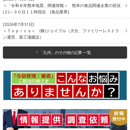
＜「令和８年熊本地震」関連情報＞ 熊本の食品関連企業の状況
(２)～３０日１１時現在 [食品業界]
[2026年7月31日]
＜Ｔｏｐｉｃｓ＞ (株)ジョイフル（大分、ファミリーレストラ
ン運営、新工場建設）
「九州」のその他の記事 一覧