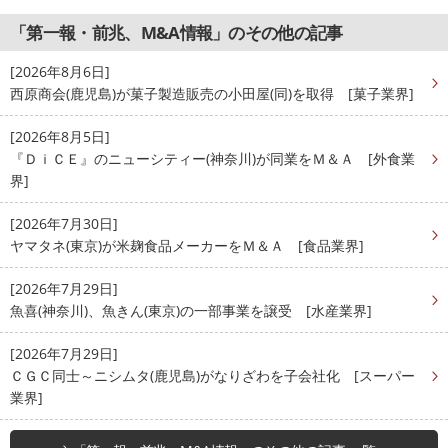
「第一報・前兆、M&A情報」のその他の記事
[2026年8月6日]
西原商会(鹿児島)が菓子製造販売の小田屋(同)を取得 [菓子業界]
[2026年8月5日]
『ＤｉＣＥ』のニューシティー(神奈川)が同業をＭ＆Ａ [外食業
界]
[2026年7月30日]
ヤマタネ(東京)が米麹食品メーカーをＭ＆Ａ [食品業界]
[2026年7月29日]
魚喜(神奈川)、魚きん(東京)の一部事業を譲受 [水産業界]
[2026年7月29日]
ＣＧＣ同士～ニシムタ(鹿児島)がなりざわを子会社化 [スーパー
業界]