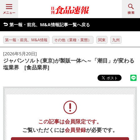
第一報・前兆、M&A情報記事一覧へ戻る
第一報・前兆、M&A情報
その他（業種・業態）
関東
九州
[2026年5月20日]
ジャパンソルト(東京)が製販一体へ～「潮目」が変わる
塩業界 [食品業界]
この記事は会員限定です。
ご覧いただくには
会員登録
が必要です。