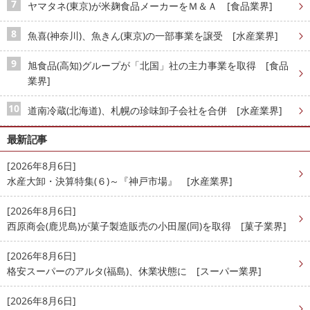
ヤマタネ(東京)が米麹食品メーカーをＭ＆Ａ [食品業界]
魚喜(神奈川)、魚きん(東京)の一部事業を譲受 [水産業界]
旭食品(高知)グループが「北国」社の主力事業を取得 [食品
業界]
道南冷蔵(北海道)、札幌の珍味卸子会社を合併 [水産業界]
最新記事
[2026年8月6日]
水産大卸・決算特集(６)～『神戸市場』 [水産業界]
[2026年8月6日]
西原商会(鹿児島)が菓子製造販売の小田屋(同)を取得 [菓子業界]
[2026年8月6日]
格安スーパーのアルタ(福島)、休業状態に [スーパー業界]
[2026年8月6日]