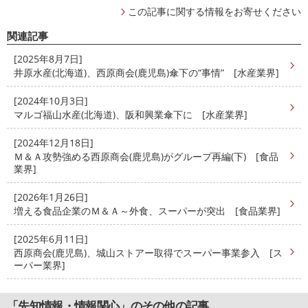
この記事に関する情報をお寄せください
関連記事
[2025年8月7日]
井原水産(北海道)、西原商会(鹿児島)傘下の“事情” [水産業界]
[2024年10月3日]
マルゴ福山水産(北海道)、阪和興業傘下に [水産業界]
[2024年12月18日]
Ｍ＆Ａ攻勢強める西原商会(鹿児島)がグループ再編(下) [食品
業界]
[2026年1月26日]
増える食品企業のＭ＆Ａ～外食、スーパーが突出 [食品業界]
[2025年6月11日]
西原商会(鹿児島)、城山ストアー取得でスーパー事業参入 [ス
ーパー業界]
「先知情報・情報関心」のその他の記事