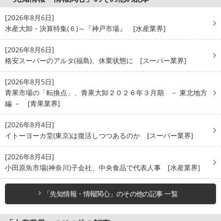
[2026年8月6日]
水産大卸・決算特集(６)～『神戸市場』 [水産業界]
[2026年8月6日]
格安スーパーのアルタ(福島)、休業状態に [スーパー業界]
[2026年8月5日]
青果市場の「転換点」、青果大卸２０２６年３月期 － 東北地方
編 － [青果業界]
[2026年8月4日]
イトーヨーカ堂(東京)は復活しつつあるのか [スーパー業界]
[2026年8月4日]
小田原魚市場(神奈川)子会社、中央食品で代表人事 [水産業界]
「先知情報・情報関心」のその他の記事 一覧