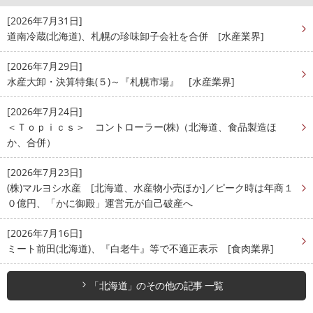
[2026年7月31日]
道南冷蔵(北海道)、札幌の珍味卸子会社を合併 [水産業界]
[2026年7月29日]
水産大卸・決算特集(５)～『札幌市場』 [水産業界]
[2026年7月24日]
＜Ｔｏｐｉｃｓ＞ コントローラー(株)（北海道、食品製造ほ
か、合併）
[2026年7月23日]
(株)マルヨシ水産 [北海道、水産物小売ほか]／ピーク時は年商１
０億円、「かに御殿」運営元が自己破産へ
[2026年7月16日]
ミート前田(北海道)、『白老牛』等で不適正表示 [食肉業界]
「北海道」のその他の記事 一覧