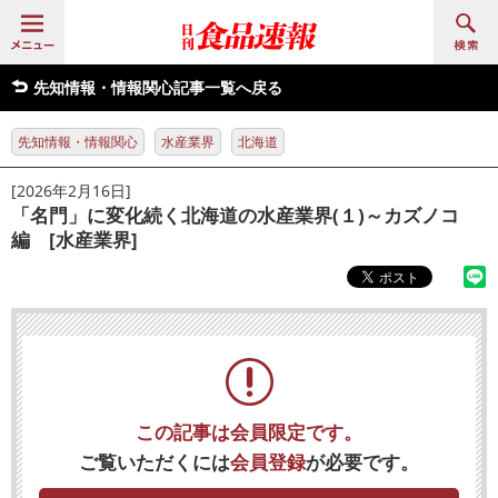
先知情報・情報関心記事一覧へ戻る
先知情報・情報関心
水産業界
北海道
[2026年2月16日]
「名門」に変化続く北海道の水産業界(１)～カズノコ
編 [水産業界]
この記事は会員限定です。
ご覧いただくには
会員登録
が必要です。