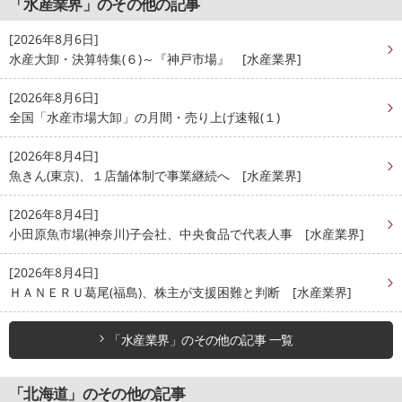
「水産業界」のその他の記事
[2026年8月6日]
水産大卸・決算特集(６)～『神戸市場』 [水産業界]
[2026年8月6日]
全国「水産市場大卸」の月間・売り上げ速報(１)
[2026年8月4日]
魚きん(東京)、１店舗体制で事業継続へ [水産業界]
[2026年8月4日]
小田原魚市場(神奈川)子会社、中央食品で代表人事 [水産業界]
[2026年8月4日]
ＨＡＮＥＲＵ葛尾(福島)、株主が支援困難と判断 [水産業界]
「水産業界」のその他の記事 一覧
「北海道」のその他の記事