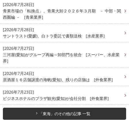
[2026年7月28日]
青果市場の「転換点」、青果大卸２０２６年３月期 － 中部・関
西圏編 － [青果業界]
[2026年7月28日]
サントラスト(愛媛)、白トラ委託で書類送検 [水産業界]
[2026年7月27日]
三河屋(愛知)がグループ再編～卸部門を統合 [スーパー、水産業
界]
[2026年7月24日]
居酒屋１６店舗譲渡の海帆(愛知)、残りの店舗は [外食業界]
[2026年7月23日]
ビジネスホテルのプラザ観光(愛知)が会社分割 [外食業界]
「東海」のその他の記事 一覧