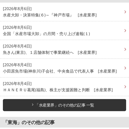
[2026年8月6日]
水産大卸・決算特集(６)～『神戸市場』 [水産業界]
[2026年8月6日]
全国「水産市場大卸」の月間・売り上げ速報(１)
[2026年8月4日]
魚きん(東京)、１店舗体制で事業継続へ [水産業界]
[2026年8月4日]
小田原魚市場(神奈川)子会社、中央食品で代表人事 [水産業界]
[2026年8月4日]
ＨＡＮＥＲＵ葛尾(福島)、株主が支援困難と判断 [水産業界]
「水産業界」のその他の記事 一覧
「東海」のその他の記事