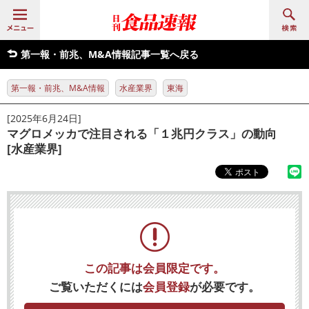
第一報・前兆、M&A情報記事一覧へ戻る
第一報・前兆、M&A情報
水産業界
東海
[2025年6月24日]
マグロメッカで注目される「１兆円クラス」の動向
[水産業界]
この記事は会員限定です。
ご覧いただくには
会員登録
が必要です。