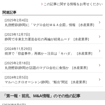
この記事に関する情報をお寄せください
関連記事
[2025年2月4日]
丸啓鰹節(静岡)に「マグロ会社Ｍ＆Ａ企図」情報 [水産業界]
[2023年12月7日]
静岡で冷凍主力運送会社の再編が続発ムード [水産業界]
[2024年11月29日]
焼津で「窃盗事件」再燃か～注目は「キハダ」 [水産業界]
[2025年2月18日]
丸啓鰹節(静岡)が話題のマグロ会社に食指か [水産業界]
[2024年2月5日]
マルハニチロオーシャン(静岡)、“船出”間近 [水産業界]
「第一報・前兆、M&A情報」のその他の記事
[2026年8月6日]