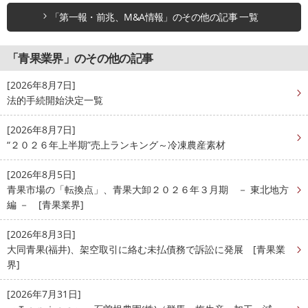
「第一報・前兆、M&A情報」のその他の記事 一覧
「青果業界」のその他の記事
[2026年8月7日]
法的手続開始決定一覧
[2026年8月7日]
“２０２６年上半期”売上ランキング～冷凍農産素材
[2026年8月5日]
青果市場の「転換点」、青果大卸２０２６年３月期 － 東北地方
編 － [青果業界]
[2026年8月3日]
大同青果(福井)、架空取引に絡む未払債務で訴訟に発展 [青果業
界]
[2026年7月31日]