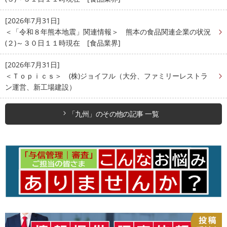
[2026年7月31日]
＜「令和８年熊本地震」関連情報＞ 熊本の食品関連企業の状況
(２)～３０日１１時現在 [食品業界]
[2026年7月31日]
＜Ｔｏｐｉｃｓ＞ (株)ジョイフル（大分、ファミリーレストラ
ン運営、新工場建設）
「九州」のその他の記事 一覧