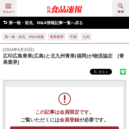
第一報・前兆、M&A情報記事一覧へ戻る
第一報・前兆、M&A情報
青果業界
中国
九州
[2024年6月25日]
広印広島青果(広島)と北九州青果(福岡)が物流協定 [青
果業界]
この記事は会員限定です。
ご覧いただくには
会員登録
が必要です。