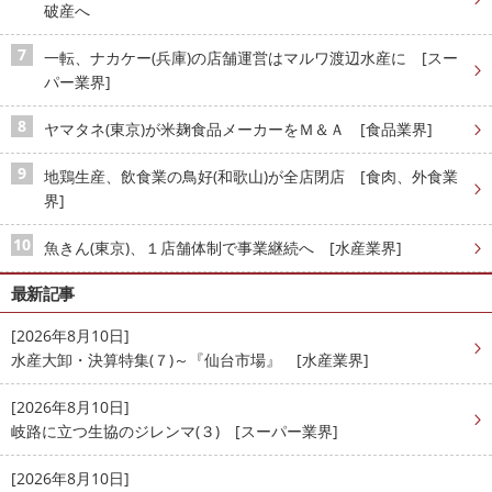
破産へ
一転、ナカケー(兵庫)の店舗運営はマルワ渡辺水産に [スー
パー業界]
ヤマタネ(東京)が米麹食品メーカーをＭ＆Ａ [食品業界]
地鶏生産、飲食業の鳥好(和歌山)が全店閉店 [食肉、外食業
界]
魚きん(東京)、１店舗体制で事業継続へ [水産業界]
最新記事
[2026年8月10日]
水産大卸・決算特集(７)～『仙台市場』 [水産業界]
[2026年8月10日]
岐路に立つ生協のジレンマ(３) [スーパー業界]
[2026年8月10日]