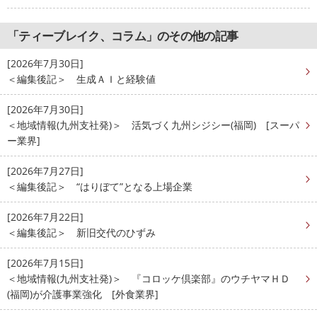
「ティーブレイク、コラム」のその他の記事
[2026年7月30日]
＜編集後記＞ 生成ＡＩと経験値
[2026年7月30日]
＜地域情報(九州支社発)＞ 活気づく九州シジシー(福岡) [スーパ
ー業界]
[2026年7月27日]
＜編集後記＞ “はりぼて”となる上場企業
[2026年7月22日]
＜編集後記＞ 新旧交代のひずみ
[2026年7月15日]
＜地域情報(九州支社発)＞ 『コロッケ倶楽部』のウチヤマＨＤ
(福岡)が介護事業強化 [外食業界]