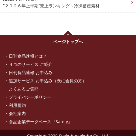
“２０２６年上半期”売上ランキング～冷凍畜産素材
ページトップへ
日刊食品速報とは？
４つのサービス ご紹介
日刊食品速報 お申込み
追加サービス お申込み（既に会員の方）
よくあるご質問
プライバシーポリシー
利用規約
会社案内
食品企業データベース『Safety』
Copyright
2026 Syokuhinsokuho Co., Ltd.