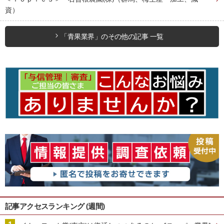
資）
「青果業界」のその他の記事 一覧
記事アクセスランキング (週間)