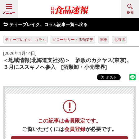
ティーブレイク、コラム記事一覧へ戻る
ティーブレイク、コラム
グローサリー・酒類業界
関東
北海道
[2026年1月14日]
＜地域情報(北海道支社発)＞ 酒販のカクヤス(東京)、
３月にススキノへ参入 [酒類卸・小売業界]
この記事は会員限定です。
ご覧いただくには
会員登録
が必要です。