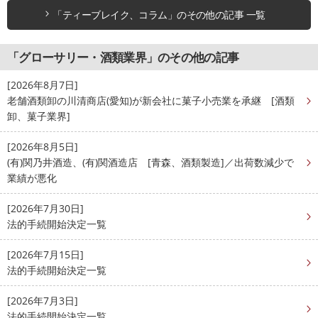
「ティーブレイク、コラム」のその他の記事 一覧
「グローサリー・酒類業界」のその他の記事
[2026年8月7日]
老舗酒類卸の川清商店(愛知)が新会社に菓子小売業を承継 [酒類
卸、菓子業界]
[2026年8月5日]
(有)関乃井酒造、(有)関酒造店 [青森、酒類製造]／出荷数減少で
業績が悪化
[2026年7月30日]
法的手続開始決定一覧
[2026年7月15日]
法的手続開始決定一覧
[2026年7月3日]
法的手続開始決定一覧