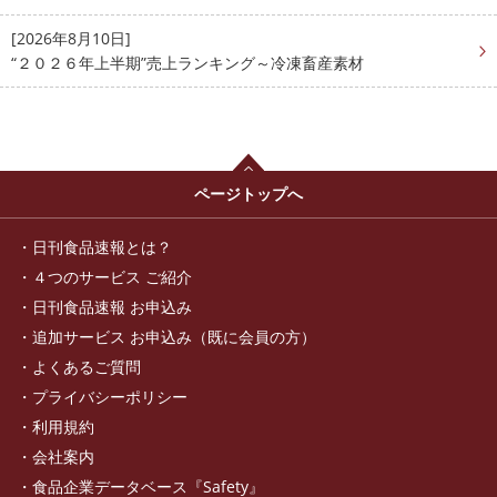
[2026年8月10日]
“２０２６年上半期”売上ランキング～冷凍畜産素材
ページトップへ
日刊食品速報とは？
４つのサービス ご紹介
日刊食品速報 お申込み
追加サービス お申込み（既に会員の方）
よくあるご質問
プライバシーポリシー
利用規約
会社案内
食品企業データベース『Safety』