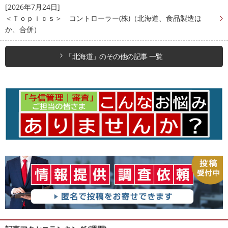
[2026年7月24日]
＜Ｔｏｐｉｃｓ＞ コントローラー(株)（北海道、食品製造ほ
か、合併）
「北海道」のその他の記事 一覧