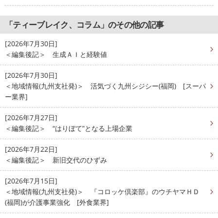
「ティーブレイク、コラム」のその他の記事
[2026年7月30日]
＜編集後記＞ 生成ＡＩと経験値
[2026年7月30日]
＜地域情報(九州支社発)＞ 活気づく九州シジシー(福岡) [スーパ
ー業界]
[2026年7月27日]
＜編集後記＞ “はりぼて”となる上場企業
[2026年7月22日]
＜編集後記＞ 新旧交代のひずみ
[2026年7月15日]
＜地域情報(九州支社発)＞ 『コロッケ倶楽部』のウチヤマＨＤ
(福岡)が介護事業強化 [外食業界]