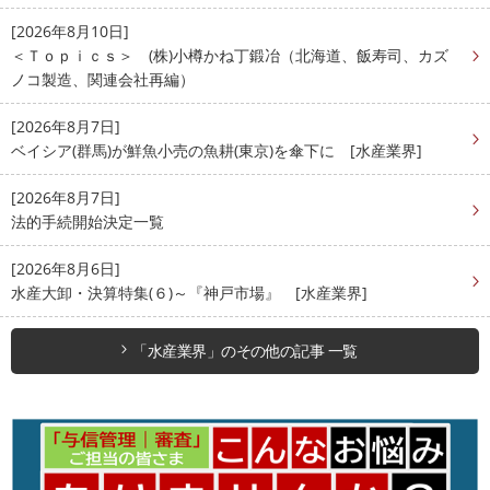
[2026年8月10日]
＜Ｔｏｐｉｃｓ＞ (株)小樽かね丁鍛冶（北海道、飯寿司、カズ
ノコ製造、関連会社再編）
[2026年8月7日]
ベイシア(群馬)が鮮魚小売の魚耕(東京)を傘下に [水産業界]
[2026年8月7日]
法的手続開始決定一覧
[2026年8月6日]
水産大卸・決算特集(６)～『神戸市場』 [水産業界]
「水産業界」のその他の記事 一覧