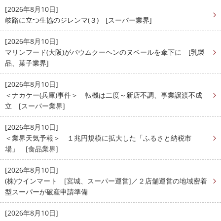
[2026年8月10日]
岐路に立つ生協のジレンマ(３) [スーパー業界]
[2026年8月10日]
マリンフード(大阪)がバウムクーヘンのヌベールを傘下に [乳製
品、菓子業界]
[2026年8月10日]
＜ナカケー(兵庫)事件＞ 転機は二度～新店不調、事業譲渡不成
立 [スーパー業界]
[2026年8月10日]
＜業界天気予報＞ １兆円規模に拡大した「ふるさと納税市
場」 [食品業界]
[2026年8月10日]
(株)ウインマート [宮城、スーパー運営]／２店舗運営の地域密着
型スーパーが破産申請準備
[2026年8月10日]