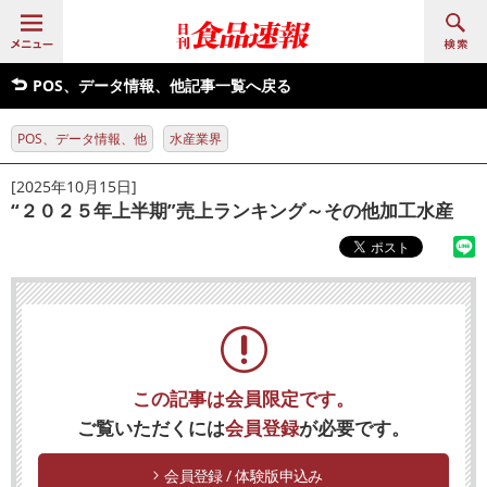
POS、データ情報、他記事一覧へ戻る
POS、データ情報、他
水産業界
[2025年10月15日]
“２０２５年上半期”売上ランキング～その他加工水産
この記事は会員限定です。
ご覧いただくには
会員登録
が必要です。
会員登録 / 体験版申込み