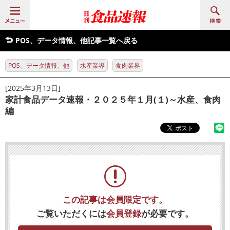
POS、データ情報、他記事一覧へ戻る
POS、データ情報、他
水産業界
食肉業界
[2025年3月13日]
家計食品データ速報・２０２５年１月(１)～水産、食肉
編
この記事は会員限定です。
ご覧いただくには
会員登録
が必要です。