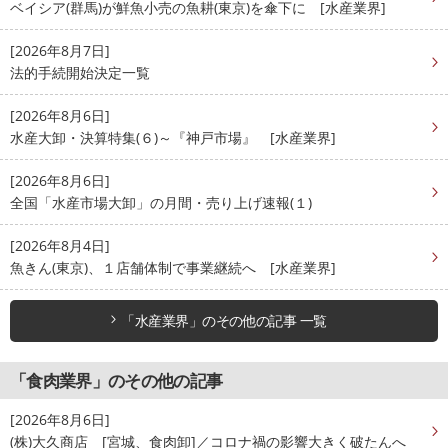
ベイシア(群馬)が鮮魚小売の魚耕(東京)を傘下に [水産業界]
[2026年8月7日]
法的手続開始決定一覧
[2026年8月6日]
水産大卸・決算特集(６)～『神戸市場』 [水産業界]
[2026年8月6日]
全国「水産市場大卸」の月間・売り上げ速報(１)
[2026年8月4日]
魚きん(東京)、１店舗体制で事業継続へ [水産業界]
「水産業界」のその他の記事 一覧
「食肉業界」のその他の記事
[2026年8月6日]
(株)大久商店 [宮城、食肉卸]／コロナ禍の影響大きく破たんへ