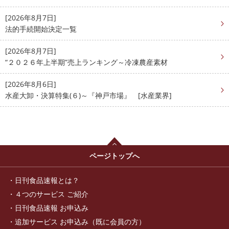
[2026年8月7日]
法的手続開始決定一覧
[2026年8月7日]
“２０２６年上半期”売上ランキング～冷凍農産素材
[2026年8月6日]
水産大卸・決算特集(６)～『神戸市場』 [水産業界]
ページトップへ
日刊食品速報とは？
４つのサービス ご紹介
日刊食品速報 お申込み
追加サービス お申込み（既に会員の方）