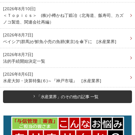
[2026年8月10日]
＜Ｔｏｐｉｃｓ＞ (株)小樽かね丁鍛冶（北海道、飯寿司、カズ
ノコ製造、関連会社再編）
[2026年8月7日]
ベイシア(群馬)が鮮魚小売の魚耕(東京)を傘下に [水産業界]
[2026年8月7日]
法的手続開始決定一覧
[2026年8月6日]
水産大卸・決算特集(６)～『神戸市場』 [水産業界]
「水産業界」のその他の記事 一覧