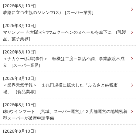
[2026年8月10日]
岐路に立つ生協のジレンマ(３) [スーパー業界]
[2026年8月10日]
マリンフード(大阪)がバウムクーヘンのヌベールを傘下に [乳製
品、菓子業界]
[2026年8月10日]
＜ナカケー(兵庫)事件＞ 転機は二度～新店不調、事業譲渡不成
立 [スーパー業界]
[2026年8月10日]
＜業界天気予報＞ １兆円規模に拡大した「ふるさと納税市
場」 [食品業界]
[2026年8月10日]
(株)ウインマート [宮城、スーパー運営]／２店舗運営の地域密着
型スーパーが破産申請準備
[2026年8月10日]