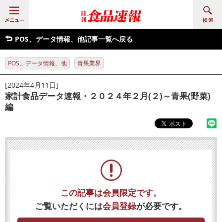
POS、データ情報、他記事一覧へ戻る
POS、データ情報、他
青果業界
[2024年4月11日]
家計食品データ速報・２０２４年２月(２)～青果(野菜)
編
この記事は会員限定です。
ご覧いただくには
会員登録
が必要です。