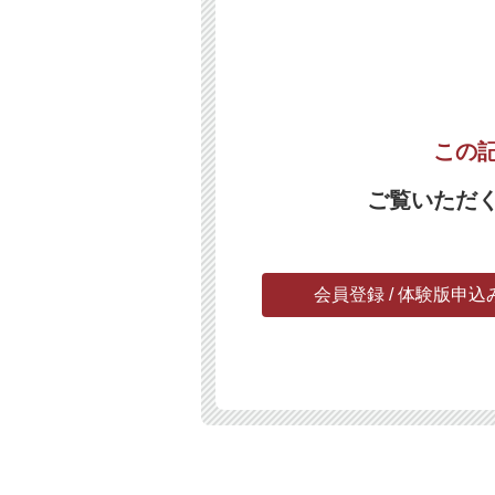
この
ご覧いただ
会員登録 / 体験版申込