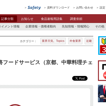
資料ダウンロード
お問い合わせ
設定
記事分類
お知らせ
食品速報用語集
調査依頼
ペイメント情報
企業情報・債権者動向
先知情報・情報関心
その他
業界天気、Topics
外食業界
近畿
カテゴリー：
王将フードサービス（京都、中華料理チェ