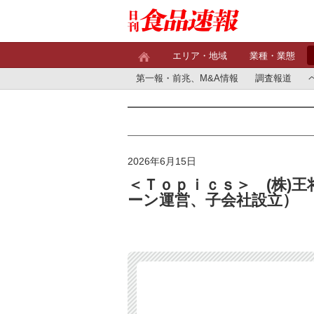
エリア・地域
業種・業態
第一報・前兆、M&A情報
調査報道
2026年6月15日
＜Ｔｏｐｉｃｓ＞ (株)
ーン運営、子会社設立）