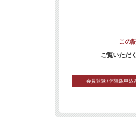
この
ご覧いただ
会員登録 / 体験版申込