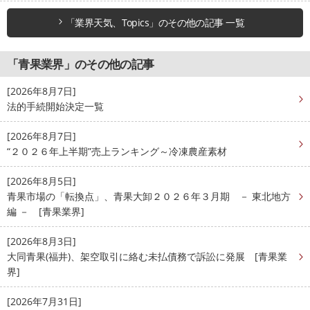
「業界天気、Topics」のその他の記事 一覧
「青果業界」のその他の記事
[2026年8月7日]
法的手続開始決定一覧
[2026年8月7日]
“２０２６年上半期”売上ランキング～冷凍農産素材
[2026年8月5日]
青果市場の「転換点」、青果大卸２０２６年３月期 － 東北地方
編 － [青果業界]
[2026年8月3日]
大同青果(福井)、架空取引に絡む未払債務で訴訟に発展 [青果業
界]
[2026年7月31日]