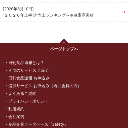
[2026年8月10日]
“２０２６年上半期”売上ランキング～冷凍畜産素材
ページトップへ
日刊食品速報とは？
４つのサービス ご紹介
日刊食品速報 お申込み
追加サービス お申込み（既に会員の方）
よくあるご質問
プライバシーポリシー
利用規約
会社案内
食品企業データベース『Safety』