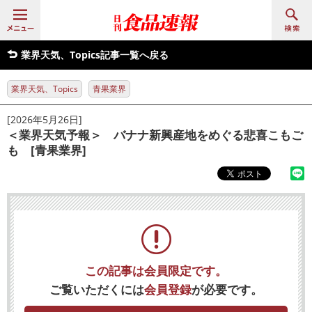
業界天気、Topics記事一覧へ戻る
業界天気、Topics
青果業界
[2026年5月26日]
＜業界天気予報＞ バナナ新興産地をめぐる悲喜こもご
も [青果業界]
この記事は会員限定です。
ご覧いただくには
会員登録
が必要です。