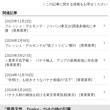
この記事に関する情報をお寄せください
関連記事
[2025年12月2日]
フレッシュ・デルモンテ・ジャパン(東京)が調達多極化に本
腰 [青果業界]
[2026年2月9日]
フレッシュ・デルモンテが“脱フィリピン”断行 [青果業界]
[2025年3月21日]
＜業界天気予報＞ バナナ輸入、アジアの新興産地に存在感
[青果業界]
[2024年12月10日]
「年明け」も続きそうなバナナ相場の“沈下” [青果業界]
[2026年5月20日]
バナナ人材の補強を続ける東京青果貿易(東京) [青果業界]
「業界天気、Topics」のその他の記事