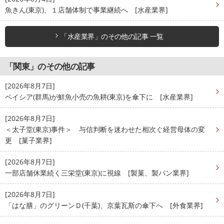
魚きん(東京)、１店舗体制で事業継続へ [水産業界]
「水産業界」のその他の記事 一覧
「関東」のその他の記事
[2026年8月7日]
ベイシア(群馬)が鮮魚小売の魚耕(東京)を傘下に [水産業界]
[2026年8月7日]
＜太子堂(東京)事件＞ 与信判断を迷わせた相次ぐ経営母体の変
更 [菓子業界]
[2026年8月7日]
一部店舗休業続く三栄堂(東京)に視線 [製菓、製パン業界]
[2026年8月7日]
「はな膳」のグリーンＤ(千葉)、京葉瓦斯の傘下へ [外食業界]