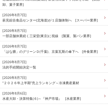
卸、菓子業界]
[2026年8月7日]
萩見綜合食品センター(北海道)が１店舗体制へ [スーパー業界]
[2026年8月7日]
一部店舗休業続く三栄堂(東京)に視線 [製菓、製パン業界]
[2026年8月7日]
「はな膳」のグリーンＤ(千葉)、京葉瓦斯の傘下へ [外食業界]
[2026年8月7日]
法的手続開始決定一覧
[2026年8月7日]
“２０２６年上半期”売上ランキング～冷凍農産素材
[2026年8月6日]
水産大卸・決算特集(６)～『神戸市場』 [水産業界]