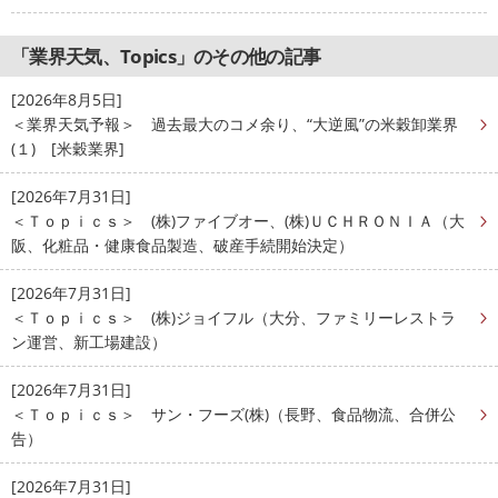
「業界天気、Topics」のその他の記事
[2026年8月5日]
＜業界天気予報＞ 過去最大のコメ余り、“大逆風”の米穀卸業界
(１) [米穀業界]
[2026年7月31日]
＜Ｔｏｐｉｃｓ＞ (株)ファイブオー、(株)ＵＣＨＲＯＮＩＡ（大
阪、化粧品・健康食品製造、破産手続開始決定）
[2026年7月31日]
＜Ｔｏｐｉｃｓ＞ (株)ジョイフル（大分、ファミリーレストラ
ン運営、新工場建設）
[2026年7月31日]
＜Ｔｏｐｉｃｓ＞ サン・フーズ(株)（長野、食品物流、合併公
告）
[2026年7月31日]