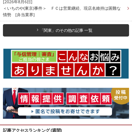
[2026年8月6日]
＜いちのや(東京)事件＞ ＦＣは営業継続、現店名維持は困難な
情勢 [弁当業界]
「関東」のその他の記事 一覧
記事アクセスランキング (週間)