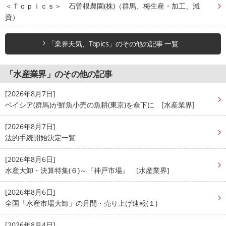
＜Ｔｏｐｉｃｓ＞ 石曽根農園(株)（群馬、梅生産・加工、減
資）
「業界天気、Topics」のその他の記事 一覧
「水産業界」のその他の記事
[2026年8月7日]
ベイシア(群馬)が鮮魚小売の魚耕(東京)を傘下に [水産業界]
[2026年8月7日]
法的手続開始決定一覧
[2026年8月6日]
水産大卸・決算特集(６)～『神戸市場』 [水産業界]
[2026年8月6日]
全国「水産市場大卸」の月間・売り上げ速報(１)
[2026年8月4日]