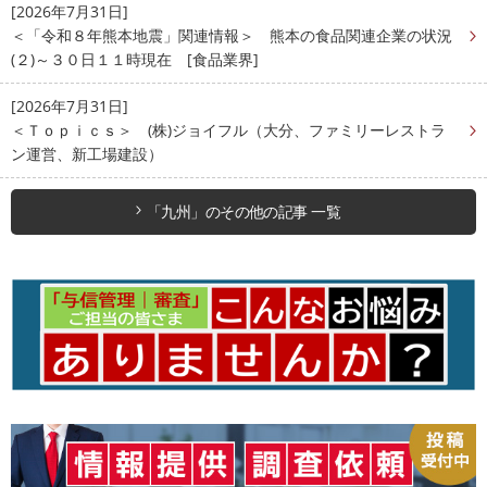
[2026年7月31日]
＜「令和８年熊本地震」関連情報＞ 熊本の食品関連企業の状況
(２)～３０日１１時現在 [食品業界]
[2026年7月31日]
＜Ｔｏｐｉｃｓ＞ (株)ジョイフル（大分、ファミリーレストラ
ン運営、新工場建設）
「九州」のその他の記事 一覧