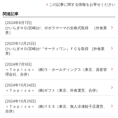
この記事に関する情報をお寄せください
関連記事
[2024年8月7日]
ひいらぎＨＤ(宮崎)が、ポポラマーマの全株式取得 ［外食業
界］
[2025年12月25日]
ひいらぎＨＤ(宮崎)が『サーティワン』ＦＣを取得 [外食業
界]
[2024年7月9日]
＜Ｔｏｐｉｃｓ＞ (株)ラ・ホールディングス（東京、資産管
理会社、合併）
[2024年10月24日]
＜Ｔｏｐｉｃｓ＞ (株)ギフト（東京、外食運営、合併）
[2024年10月29日]
＜Ｔｏｐｉｃｓ＞ (株)ＹＥＳ（東京、無人冷凍餃子店運営、
合併）