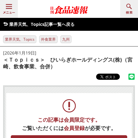
業界天気、Topics記事一覧へ戻る
業界天気、Topics
外食業界
九州
[2026年1月19日]
＜Ｔｏｐｉｃｓ＞ ひいらぎホールディングス(株)（宮
崎、飲食事業、合併）
この記事は会員限定です。
ご覧いただくには
会員登録
が必要です。