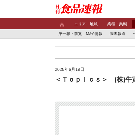
エリア・地域
業種・業態
第一報・前兆、M&A情報
調査報道
2025年6月19日
＜Ｔｏｐｉｃｓ＞ (株)