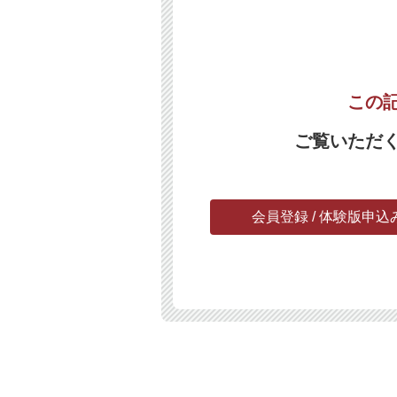
この
ご覧いただ
会員登録 / 体験版申込