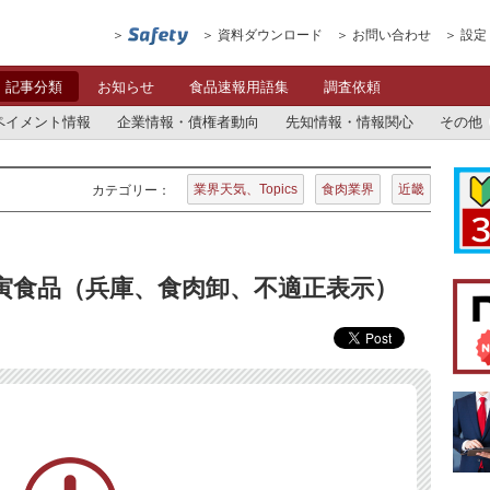
資料ダウンロード
お問い合わせ
設定
記事分類
お知らせ
食品速報用語集
調査依頼
ペイメント情報
企業情報・債権者動向
先知情報・情報関心
その他
業界天気、Topics
食肉業界
近畿
カテゴリー：
牛寅食品（兵庫、食肉卸、不適正表示）