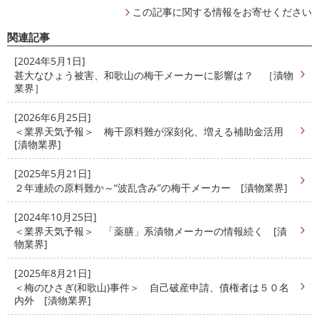
この記事に関する情報をお寄せください
関連記事
[2024年5月1日]
甚大なひょう被害、和歌山の梅干メーカーに影響は？ ［漬物
業界］
[2026年6月25日]
＜業界天気予報＞ 梅干原料難が深刻化、増える補助金活用
[漬物業界]
[2025年5月21日]
２年連続の原料難か～“波乱含み”の梅干メーカー [漬物業界]
[2024年10月25日]
＜業界天気予報＞ 「薬膳」系漬物メーカーの情報続く [漬
物業界]
[2025年8月21日]
＜梅のひさぎ(和歌山)事件＞ 自己破産申請、債権者は５０名
内外 [漬物業界]