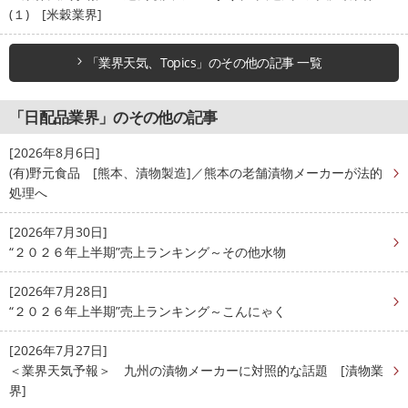
(１) [米穀業界]
「業界天気、Topics」のその他の記事 一覧
「日配品業界」のその他の記事
[2026年8月6日]
(有)野元食品 [熊本、漬物製造]／熊本の老舗漬物メーカーが法的
処理へ
[2026年7月30日]
“２０２６年上半期”売上ランキング～その他水物
[2026年7月28日]
“２０２６年上半期”売上ランキング～こんにゃく
[2026年7月27日]
＜業界天気予報＞ 九州の漬物メーカーに対照的な話題 [漬物業
界]