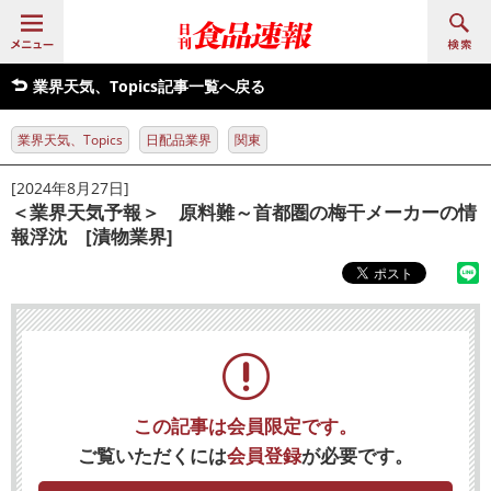
業界天気、Topics記事一覧へ戻る
業界天気、Topics
日配品業界
関東
[2024年8月27日]
＜業界天気予報＞ 原料難～首都圏の梅干メーカーの情
報浮沈 [漬物業界]
この記事は会員限定です。
ご覧いただくには
会員登録
が必要です。