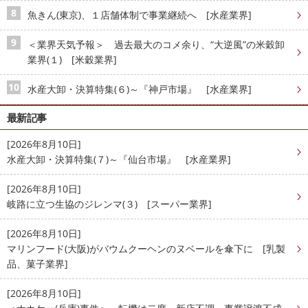
魚きん(東京)、１店舗体制で事業継続へ [水産業界]
＜業界天気予報＞ 過去最大のコメ余り、“大逆風”の米穀卸
業界(１) [米穀業界]
水産大卸・決算特集(６)～『神戸市場』 [水産業界]
最新記事
[2026年8月10日]
水産大卸・決算特集(７)～『仙台市場』 [水産業界]
[2026年8月10日]
岐路に立つ生協のジレンマ(３) [スーパー業界]
[2026年8月10日]
マリンフード(大阪)がバウムクーヘンのヌベールを傘下に [乳製
品、菓子業界]
[2026年8月10日]