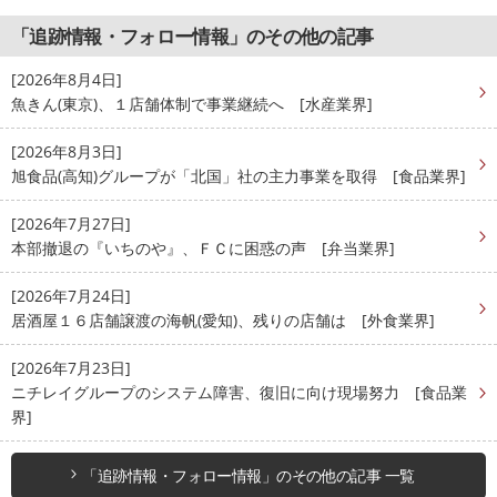
「追跡情報・フォロー情報」のその他の記事
[2026年8月4日]
魚きん(東京)、１店舗体制で事業継続へ [水産業界]
[2026年8月3日]
旭食品(高知)グループが「北国」社の主力事業を取得 [食品業界]
[2026年7月27日]
本部撤退の『いちのや』、ＦＣに困惑の声 [弁当業界]
[2026年7月24日]
居酒屋１６店舗譲渡の海帆(愛知)、残りの店舗は [外食業界]
[2026年7月23日]
ニチレイグループのシステム障害、復旧に向け現場努力 [食品業
界]
「追跡情報・フォロー情報」のその他の記事 一覧