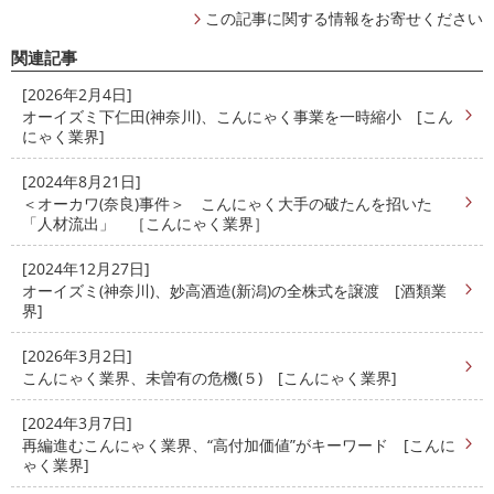
この記事に関する情報をお寄せください
関連記事
[2026年2月4日]
オーイズミ下仁田(神奈川)、こんにゃく事業を一時縮小 [こん
にゃく業界]
[2024年8月21日]
＜オーカワ(奈良)事件＞ こんにゃく大手の破たんを招いた
「人材流出」 ［こんにゃく業界］
[2024年12月27日]
オーイズミ(神奈川)、妙高酒造(新潟)の全株式を譲渡 [酒類業
界]
[2026年3月2日]
こんにゃく業界、未曽有の危機(５) [こんにゃく業界]
[2024年3月7日]
再編進むこんにゃく業界、“高付加価値”がキーワード [こんに
ゃく業界]