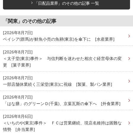
「日配品業界」のその他の記事 一覧
「関東」のその他の記事
[2026年8月7日]
ベイシア(群馬)が鮮魚小売の魚耕(東京)を傘下に [水産業界]
[2026年8月7日]
＜太子堂(東京)事件＞ 与信判断を迷わせた相次ぐ経営母体の変
更 [菓子業界]
[2026年8月7日]
一部店舗休業続く三栄堂(東京)に視線 [製菓、製パン業界]
[2026年8月7日]
「はな膳」のグリーンＤ(千葉)、京葉瓦斯の傘下へ [外食業界]
[2026年8月6日]
＜いちのや(東京)事件＞ ＦＣは営業継続、現店名維持は困難な
情勢 [弁当業界]