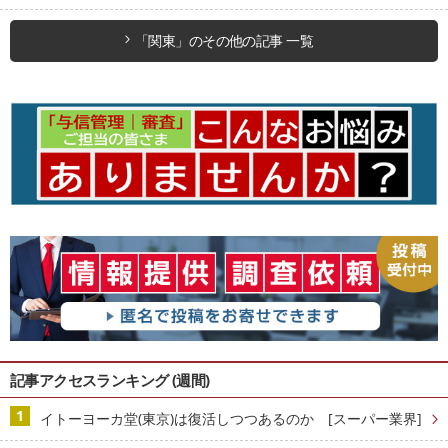
「関東」のその他の記事 一覧
記事アクセスランキング (週間)
イトーヨーカ堂(東京)は復活しつつあるのか [スーパー業界]