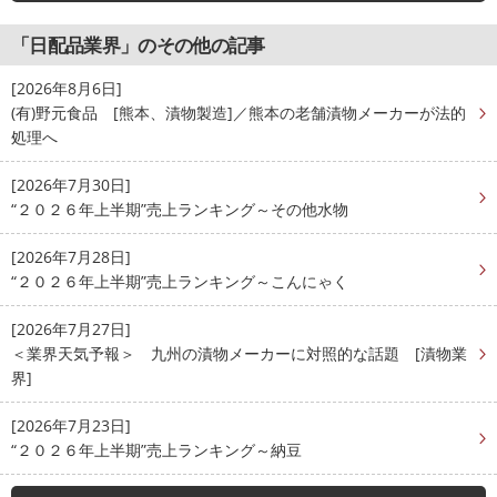
「日配品業界」のその他の記事
[2026年8月6日]
(有)野元食品 [熊本、漬物製造]／熊本の老舗漬物メーカーが法的
処理へ
[2026年7月30日]
“２０２６年上半期”売上ランキング～その他水物
[2026年7月28日]
“２０２６年上半期”売上ランキング～こんにゃく
[2026年7月27日]
＜業界天気予報＞ 九州の漬物メーカーに対照的な話題 [漬物業
界]
[2026年7月23日]
“２０２６年上半期”売上ランキング～納豆