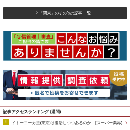
「関東」のその他の記事 一覧
記事アクセスランキング (週間)
イトーヨーカ堂(東京)は復活しつつあるのか [スーパー業界]