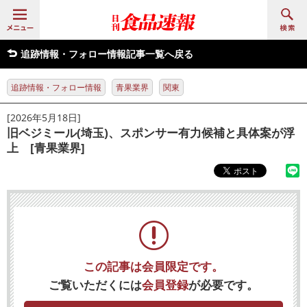
追跡情報・フォロー情報記事一覧へ戻る
追跡情報・フォロー情報
青果業界
関東
[2026年5月18日]
旧ベジミール(埼玉)、スポンサー有力候補と具体案が浮
上 [青果業界]
この記事は会員限定です。
ご覧いただくには
会員登録
が必要です。