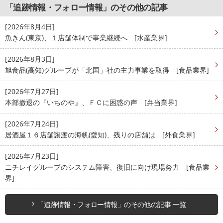
「追跡情報・フォロー情報」のその他の記事
[2026年8月4日]
魚きん(東京)、１店舗体制で事業継続へ [水産業界]
[2026年8月3日]
旭食品(高知)グループが「北国」社の主力事業を取得 [食品業界]
[2026年7月27日]
本部撤退の『いちのや』、ＦＣに困惑の声 [弁当業界]
[2026年7月24日]
居酒屋１６店舗譲渡の海帆(愛知)、残りの店舗は [外食業界]
[2026年7月23日]
ニチレイグループのシステム障害、復旧に向け現場努力 [食品業
界]
「追跡情報・フォロー情報」のその他の記事 一覧