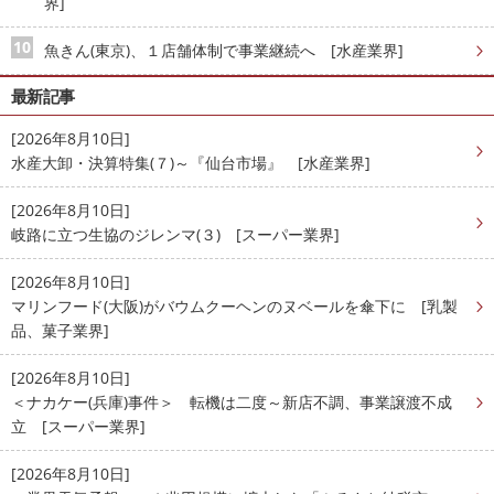
界]
魚きん(東京)、１店舗体制で事業継続へ [水産業界]
最新記事
[2026年8月10日]
水産大卸・決算特集(７)～『仙台市場』 [水産業界]
[2026年8月10日]
岐路に立つ生協のジレンマ(３) [スーパー業界]
[2026年8月10日]
マリンフード(大阪)がバウムクーヘンのヌベールを傘下に [乳製
品、菓子業界]
[2026年8月10日]
＜ナカケー(兵庫)事件＞ 転機は二度～新店不調、事業譲渡不成
立 [スーパー業界]
[2026年8月10日]