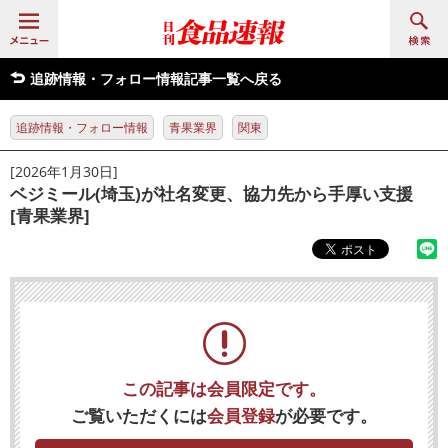
追跡情報・フォロー情報記事一覧へ戻る
追跡情報・フォロー情報
青果業界
関東
[2026年1月30日]
ベジミール(埼玉)が社名変更、協力先から手厚い支援
[青果業界]
この記事は会員限定です。
ご覧いただくには
会員登録
が必要です。