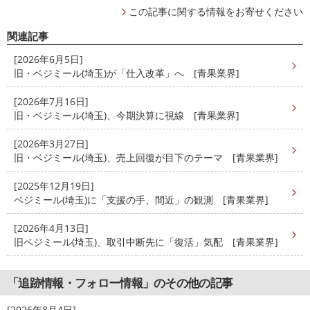
この記事に関する情報をお寄せください
関連記事
[2026年6月5日]
旧・ベジミール(埼玉)が「仕入改革」へ [青果業界]
[2026年7月16日]
旧・ベジミール(埼玉)、今期決算に視線 [青果業界]
[2026年3月27日]
旧・ベジミール(埼玉)、売上回復が目下のテーマ [青果業界]
[2025年12月19日]
ベジミール(埼玉)に「支援の手、間近」の観測 [青果業界]
[2026年4月13日]
旧ベジミール(埼玉)、取引中断先に「復活」気配 [青果業界]
「追跡情報・フォロー情報」のその他の記事
[2026年8月4日]