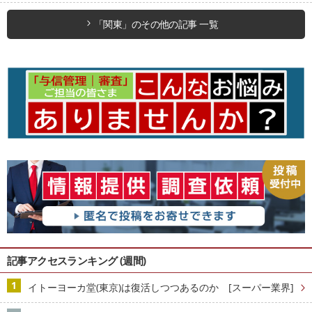
「関東」のその他の記事 一覧
記事アクセスランキング (週間)
イトーヨーカ堂(東京)は復活しつつあるのか [スーパー業界]