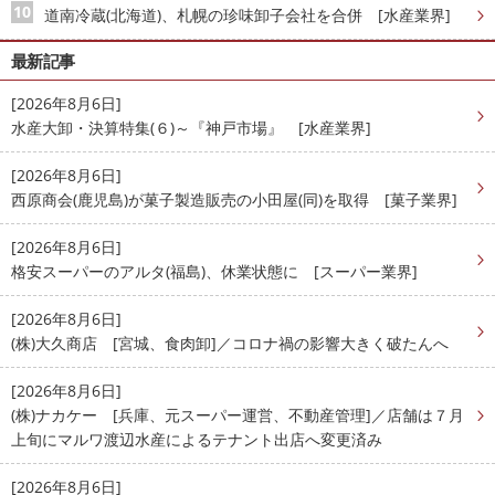
道南冷蔵(北海道)、札幌の珍味卸子会社を合併 [水産業界]
最新記事
[2026年8月6日]
水産大卸・決算特集(６)～『神戸市場』 [水産業界]
[2026年8月6日]
西原商会(鹿児島)が菓子製造販売の小田屋(同)を取得 [菓子業界]
[2026年8月6日]
格安スーパーのアルタ(福島)、休業状態に [スーパー業界]
[2026年8月6日]
(株)大久商店 [宮城、食肉卸]／コロナ禍の影響大きく破たんへ
[2026年8月6日]
(株)ナカケー [兵庫、元スーパー運営、不動産管理]／店舗は７月
上旬にマルワ渡辺水産によるテナント出店へ変更済み
[2026年8月6日]