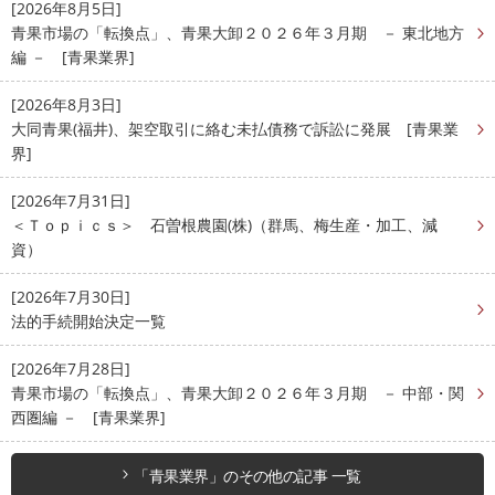
[2026年8月5日]
青果市場の「転換点」、青果大卸２０２６年３月期 － 東北地方
編 － [青果業界]
[2026年8月3日]
大同青果(福井)、架空取引に絡む未払債務で訴訟に発展 [青果業
界]
[2026年7月31日]
＜Ｔｏｐｉｃｓ＞ 石曽根農園(株)（群馬、梅生産・加工、減
資）
[2026年7月30日]
法的手続開始決定一覧
[2026年7月28日]
青果市場の「転換点」、青果大卸２０２６年３月期 － 中部・関
西圏編 － [青果業界]
「青果業界」のその他の記事 一覧