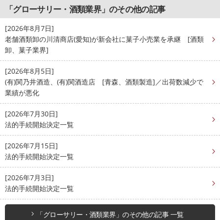
「グローサリー・酒類業界」のその他の記事
[2026年8月7日]
老舗酒類卸の川清商店(愛知)が新会社に菓子小売業を承継 [酒類
卸、菓子業界]
[2026年8月5日]
(有)関乃井酒造、(有)関酒造店 [青森、酒類製造]／出荷数減少で
業績が悪化
[2026年7月30日]
法的手続開始決定一覧
[2026年7月15日]
法的手続開始決定一覧
[2026年7月3日]
法的手続開始決定一覧
「グローサリー・酒類業界」のその他の記事 一覧