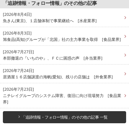
「追跡情報・フォロー情報」のその他の記事
[2026年8月4日]
魚きん(東京)、１店舗体制で事業継続へ [水産業界]
[2026年8月3日]
旭食品(高知)グループが「北国」社の主力事業を取得 [食品業界]
[2026年7月27日]
本部撤退の『いちのや』、ＦＣに困惑の声 [弁当業界]
[2026年7月24日]
居酒屋１６店舗譲渡の海帆(愛知)、残りの店舗は [外食業界]
[2026年7月23日]
ニチレイグループのシステム障害、復旧に向け現場努力 [食品業
界]
「追跡情報・フォロー情報」のその他の記事 一覧