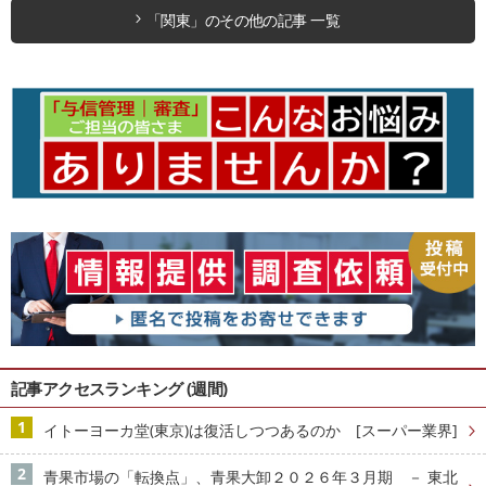
「関東」のその他の記事 一覧
記事アクセスランキング (週間)
イトーヨーカ堂(東京)は復活しつつあるのか [スーパー業界]
青果市場の「転換点」、青果大卸２０２６年３月期 － 東北