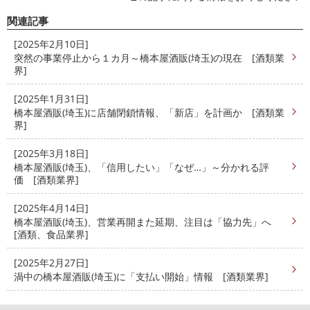
関連記事
[2025年2月10日]
突然の事業停止から１カ月～橋本屋酒販(埼玉)の現在 [酒類業
界]
[2025年1月31日]
橋本屋酒販(埼玉)に店舗閉鎖情報、「新店」を計画か [酒類業
界]
[2025年3月18日]
橋本屋酒販(埼玉)、「信用したい」「なぜ…」～分かれる評
価 [酒類業界]
[2025年4月14日]
橋本屋酒販(埼玉)、営業再開また延期、注目は「協力先」へ
[酒類、食品業界]
[2025年2月27日]
渦中の橋本屋酒販(埼玉)に「支払い開始」情報 [酒類業界]