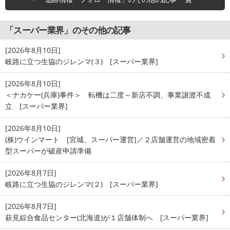
「スーパー業界」のその他の記事
[2026年8月10日]
岐路に立つ生協のジレンマ(３) [スーパー業界]
[2026年8月10日]
＜ナカケー(兵庫)事件＞ 転機は二度～新店不調、事業譲渡不成
立 [スーパー業界]
[2026年8月10日]
(株)ウインマート [宮城、スーパー運営]／２店舗運営の地域密着
型スーパーが破産申請準備
[2026年8月7日]
岐路に立つ生協のジレンマ(２) [スーパー業界]
[2026年8月7日]
萩見綜合食品センター(北海道)が１店舗体制へ [スーパー業界]