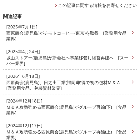
この記事に関する情報をお寄せください
関連記事
[2025年7月1日]
西原商会(鹿児島)がチモトコーヒー(東京)を取得 [業務用食品
業界]
[2025年4月24日]
城山ストアー(鹿児島)が新会社へ事業移管し経営再建へ [スー
パー業界]
[2026年6月18日]
西原商会(鹿児島)、日之出工業(福岡)取得で初の包材Ｍ＆Ａ
[業務用食品、包装資材業界]
[2024年12月18日]
Ｍ＆Ａ攻勢強める西原商会(鹿児島)がグループ再編(下) [食品
業界]
[2024年12月17日]
Ｍ＆Ａ攻勢強める西原商会(鹿児島)がグループ再編(上) [食品
業界]