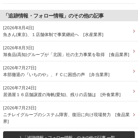
「追跡情報・フォロー情報」のその他の記事
[2026年8月4日]
魚きん(東京)、１店舗体制で事業継続へ [水産業界]
[2026年8月3日]
旭食品(高知)グループが「北国」社の主力事業を取得 [食品業界]
[2026年7月27日]
本部撤退の『いちのや』、ＦＣに困惑の声 [弁当業界]
[2026年7月24日]
居酒屋１６店舗譲渡の海帆(愛知)、残りの店舗は [外食業界]
[2026年7月23日]
ニチレイグループのシステム障害、復旧に向け現場努力 [食品業
界]
「追跡情報・フォロー情報」のその他の記事 一覧