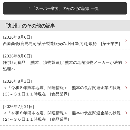
「スーパー業界」のその他の記事 一覧
「九州」のその他の記事
[2026年8月6日]
西原商会(鹿児島)が菓子製造販売の小田屋(同)を取得 [菓子業界]
[2026年8月6日]
(有)野元食品 [熊本、漬物製造]／熊本の老舗漬物メーカーが法的
処理へ
[2026年8月3日]
＜「令和８年熊本地震」関連情報＞ 熊本の食品関連企業の状況
(３)～３１日１１時現在 [食品業界]
[2026年7月31日]
＜「令和８年熊本地震」関連情報＞ 熊本の食品関連企業の状況
(２)～３０日１１時現在 [食品業界]