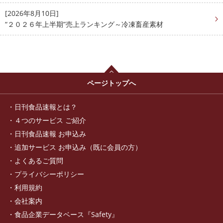
[2026年8月10日]
“２０２６年上半期”売上ランキング～冷凍畜産素材
ページトップへ
日刊食品速報とは？
４つのサービス ご紹介
日刊食品速報 お申込み
追加サービス お申込み（既に会員の方）
よくあるご質問
プライバシーポリシー
利用規約
会社案内
食品企業データベース『Safety』