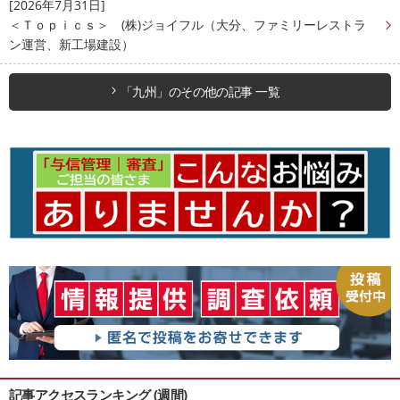
[2026年7月31日]
＜Ｔｏｐｉｃｓ＞ (株)ジョイフル（大分、ファミリーレストラ
ン運営、新工場建設）
「九州」のその他の記事 一覧
記事アクセスランキング (週間)