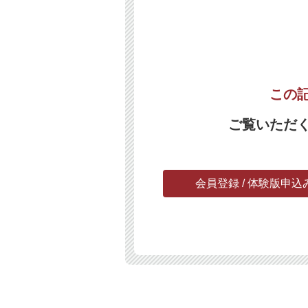
この
ご覧いただ
会員登録 / 体験版申込