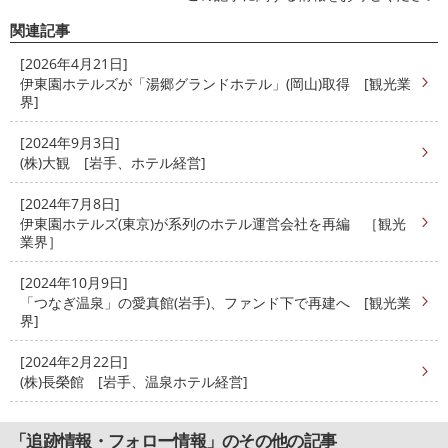
関連記事
[2026年4月21日]
伊東園ホテルズが「湯郷グランドホテル」(岡山)取得 [観光業
界]
[2024年9月3日]
(株)大観 [岩手、ホテル経営]
[2024年7月8日]
伊東園ホテルズ(東京)が系列のホテル運営会社を再編 ［観光
業界］
[2024年10月9日]
「つなぎ温泉」の愛真館(岩手)、ファンド下で再建へ [観光業
界]
[2024年2月22日]
(株)長榮館 [岩手、温泉ホテル経営]
「追跡情報・フォロー情報」のその他の記事