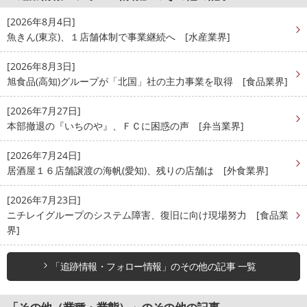
[2026年8月4日]
魚きん(東京)、１店舗体制で事業継続へ [水産業界]
[2026年8月3日]
旭食品(高知)グループが「北国」社の主力事業を取得 [食品業界]
[2026年7月27日]
本部撤退の『いちのや』、ＦＣに困惑の声 [弁当業界]
[2026年7月24日]
居酒屋１６店舗譲渡の海帆(愛知)、残りの店舗は [外食業界]
[2026年7月23日]
ニチレイグループのシステム障害、復旧に向け現場努力 [食品業
界]
「追跡情報・フォロー情報」のその他の記事 一覧