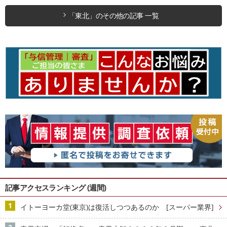
「東北」のその他の記事 一覧
記事アクセスランキング (週間)
イトーヨーカ堂(東京)は復活しつつあるのか [スーパー業界]