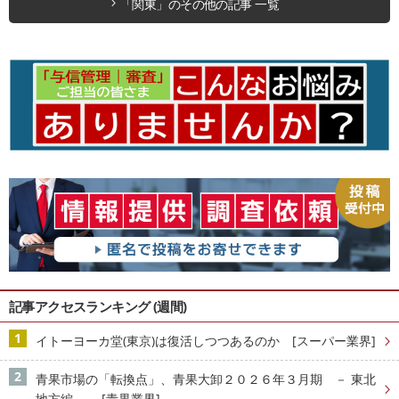
「関東」のその他の記事 一覧
記事アクセスランキング (週間)
イトーヨーカ堂(東京)は復活しつつあるのか [スーパー業界]
青果市場の「転換点」、青果大卸２０２６年３月期 － 東北
地方編 － [青果業界]