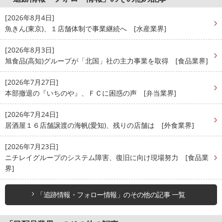
[2026年8月4日]
魚きん(東京)、１店舗体制で事業継続へ [水産業界]
[2026年8月3日]
旭食品(高知)グループが「北国」社の主力事業を取得 [食品業界]
[2026年7月27日]
本部撤退の『いちのや』、ＦＣに困惑の声 [弁当業界]
[2026年7月24日]
居酒屋１６店舗譲渡の海帆(愛知)、残りの店舗は [外食業界]
[2026年7月23日]
ニチレイグループのシステム障害、復旧に向け現場努力 [食品業
界]
「追跡情報・フォロー情報」のその他の記事 一覧