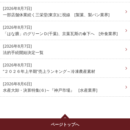
[2026年8月7日]
一部店舗休業続く三栄堂(東京)に視線 [製菓、製パン業界]
[2026年8月7日]
「はな膳」のグリーンＤ(千葉)、京葉瓦斯の傘下へ [外食業界]
[2026年8月7日]
法的手続開始決定一覧
[2026年8月7日]
“２０２６年上半期”売上ランキング～冷凍農産素材
[2026年8月6日]
水産大卸・決算特集(６)～『神戸市場』 [水産業界]
ページトップへ