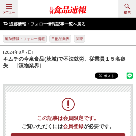
追跡情報・フォロー情報記事一覧へ戻る
追跡情報・フォロー情報
日配品業界
関東
[2024年8月7日]
キムチの今泉食品(茨城)で不法就労、従業員１５名喪
失 ［漬物業界］
この記事は会員限定です。
ご覧いただくには
会員登録
が必要です。