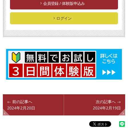
会員登録 / 体験版申込み
ログイン
← 前の記事へ
次の記事へ →
2024年2月20日
2024年2月19日