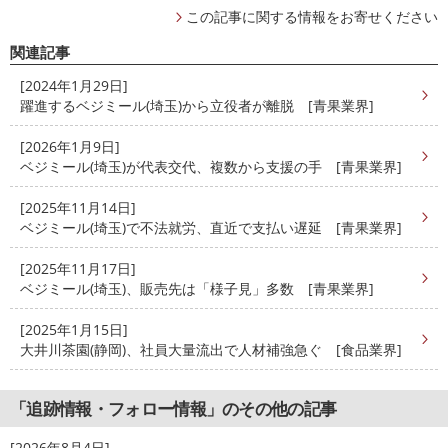
この記事に関する情報をお寄せください
関連記事
[2024年1月29日]
躍進するベジミール(埼玉)から立役者が離脱 [青果業界]
[2026年1月9日]
ベジミール(埼玉)が代表交代、複数から支援の手 [青果業界]
[2025年11月14日]
ベジミール(埼玉)で不法就労、直近で支払い遅延 [青果業界]
[2025年11月17日]
ベジミール(埼玉)、販売先は「様子見」多数 [青果業界]
[2025年1月15日]
大井川茶園(静岡)、社員大量流出で人材補強急ぐ [食品業界]
「追跡情報・フォロー情報」のその他の記事
[2026年8月4日]