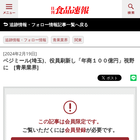
追跡情報・フォロー情報記事一覧へ戻る
追跡情報・フォロー情報
青果業界
関東
[2024年2月19日]
ベジミール(埼玉)、役員刷新し「年商１００億円」視野
に [青果業界]
この記事は会員限定です。
ご覧いただくには
会員登録
が必要です。