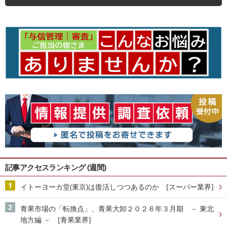
記事アクセスランキング (週間)
イトーヨーカ堂(東京)は復活しつつあるのか [スーパー業界]
青果市場の「転換点」、青果大卸２０２６年３月期 － 東北
地方編 － [青果業界]