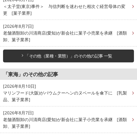
＜太子堂(東京)事件＞ 与信判断を迷わせた相次ぐ経営母体の変
更 [菓子業界]
[2026年8月7日]
老舗酒類卸の川清商店(愛知)が新会社に菓子小売業を承継 [酒類
卸、菓子業界]
「その他（業種・業態）」のその他の記事 一覧
「東海」のその他の記事
[2026年8月10日]
マリンフード(大阪)がバウムクーヘンのヌベールを傘下に [乳製
品、菓子業界]
[2026年8月7日]
老舗酒類卸の川清商店(愛知)が新会社に菓子小売業を承継 [酒類
卸、菓子業界]