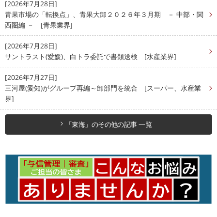
[2026年7月28日]
青果市場の「転換点」、青果大卸２０２６年３月期 － 中部・関
西圏編 － [青果業界]
[2026年7月28日]
サントラスト(愛媛)、白トラ委託で書類送検 [水産業界]
[2026年7月27日]
三河屋(愛知)がグループ再編～卸部門を統合 [スーパー、水産業
界]
「東海」のその他の記事 一覧