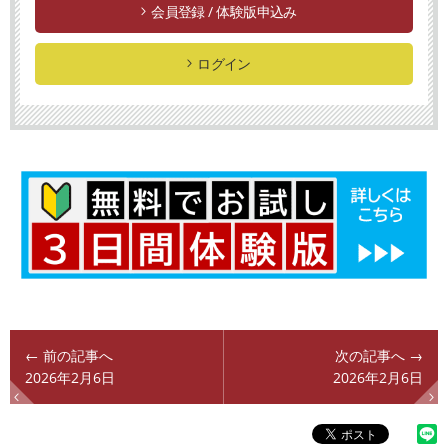
会員登録 / 体験版申込み
ログイン
← 前の記事へ
次の記事へ →
2026年2月6日
2026年2月6日