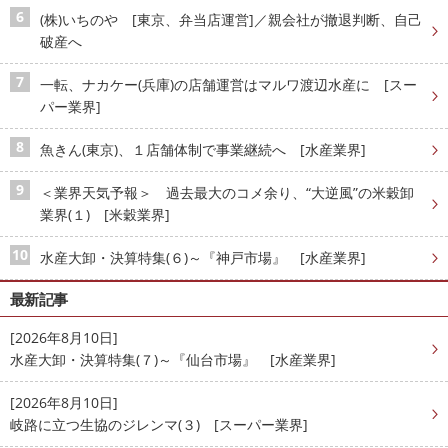
(株)いちのや [東京、弁当店運営]／親会社が撤退判断、自己
破産へ
一転、ナカケー(兵庫)の店舗運営はマルワ渡辺水産に [スー
パー業界]
魚きん(東京)、１店舗体制で事業継続へ [水産業界]
＜業界天気予報＞ 過去最大のコメ余り、“大逆風”の米穀卸
業界(１) [米穀業界]
水産大卸・決算特集(６)～『神戸市場』 [水産業界]
最新記事
[2026年8月10日]
水産大卸・決算特集(７)～『仙台市場』 [水産業界]
[2026年8月10日]
岐路に立つ生協のジレンマ(３) [スーパー業界]