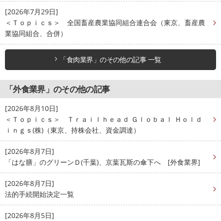
[2026年7月29日]
＜Ｔｏｐｉｃｓ＞ 全国畜産農業協同組合連合会（東京、畜産農
業協同組合、合併）
「食肉業界」のその他の記事 一覧
「外食業界」のその他の記事
[2026年8月10日]
＜Ｔｏｐｉｃｓ＞ Ｔｒａｉｌｈｅａｄ Ｇｌｏｂａｌ Ｈｏｌｄ
ｉｎｇｓ(株)（東京、持株会社、資金調達）
[2026年8月7日]
「はな膳」のグリーンＤ(千葉)、京葉瓦斯の傘下へ [外食業界]
[2026年8月7日]
法的手続開始決定一覧
[2026年8月5日]