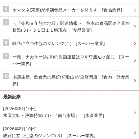
ヤマタネ(東京)が米麹食品メーカーをＭ＆Ａ [食品業界]
＜「令和８年熊本地震」関連情報＞ 熊本の食品関連企業の
状況(３)～３１日１１時現在 [食品業界]
岐路に立つ生協のジレンマ(１) [スーパー業界]
一転、ナカケー(兵庫)の店舗運営はマルワ渡辺水産に [スー
パー業界]
地鶏生産、飲食業の鳥好(和歌山)が全店閉店 [食肉、外食業
界]
最新記事
[2026年8月10日]
水産大卸・決算特集(７)～『仙台市場』 [水産業界]
[2026年8月10日]
岐路に立つ生協のジレンマ(３) [スーパー業界]