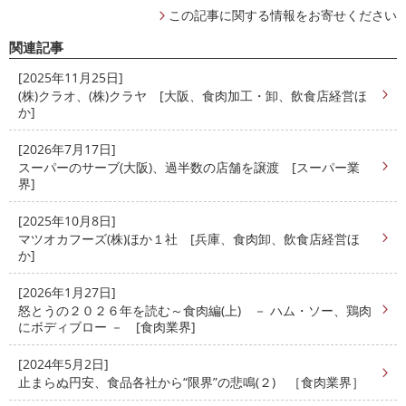
この記事に関する情報をお寄せください
関連記事
[2025年11月25日]
(株)クラオ、(株)クラヤ [大阪、食肉加工・卸、飲食店経営ほ
か]
[2026年7月17日]
スーパーのサーブ(大阪)、過半数の店舗を譲渡 [スーパー業
界]
[2025年10月8日]
マツオカフーズ(株)ほか１社 [兵庫、食肉卸、飲食店経営ほ
か]
[2026年1月27日]
怒とうの２０２６年を読む～食肉編(上) － ハム・ソー、鶏肉
にボディブロー － [食肉業界]
[2024年5月2日]
止まらぬ円安、食品各社から“限界”の悲鳴(２) ［食肉業界］