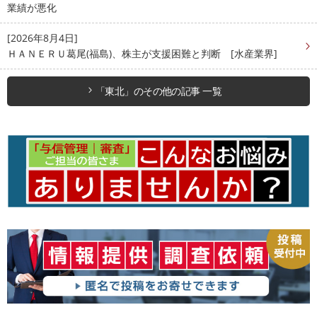
業績が悪化
[2026年8月4日]
ＨＡＮＥＲＵ葛尾(福島)、株主が支援困難と判断 [水産業界]
「東北」のその他の記事 一覧