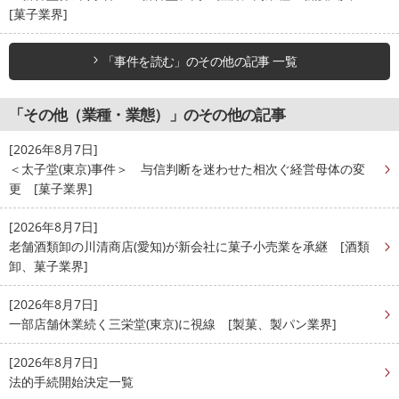
[菓子業界]
「事件を読む」のその他の記事 一覧
「その他（業種・業態）」のその他の記事
[2026年8月7日]
＜太子堂(東京)事件＞ 与信判断を迷わせた相次ぐ経営母体の変
更 [菓子業界]
[2026年8月7日]
老舗酒類卸の川清商店(愛知)が新会社に菓子小売業を承継 [酒類
卸、菓子業界]
[2026年8月7日]
一部店舗休業続く三栄堂(東京)に視線 [製菓、製パン業界]
[2026年8月7日]
法的手続開始決定一覧