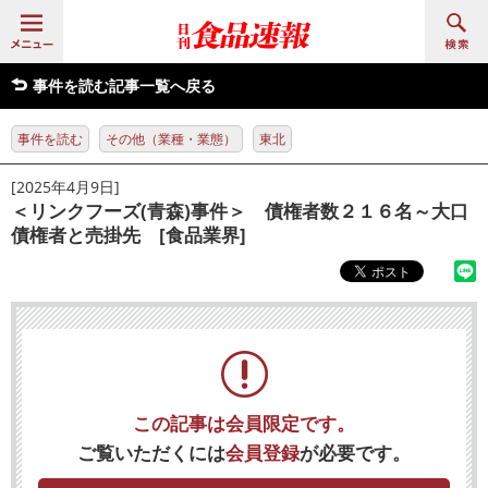
事件を読む記事一覧へ戻る
事件を読む
その他（業種・業態）
東北
[2025年4月9日]
＜リンクフーズ(青森)事件＞ 債権者数２１６名～大口
債権者と売掛先 [食品業界]
この記事は会員限定です。
ご覧いただくには
会員登録
が必要です。