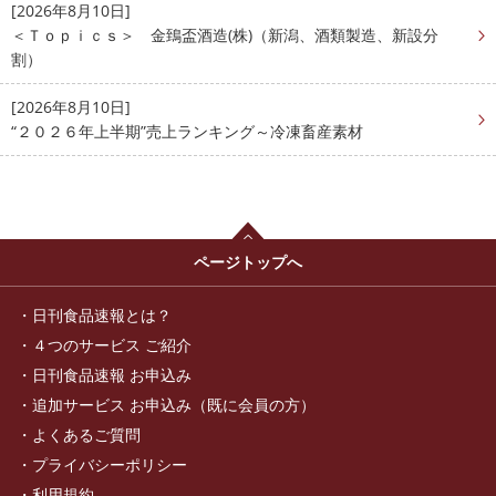
[2026年8月10日]
＜Ｔｏｐｉｃｓ＞ 金鵄盃酒造(株)（新潟、酒類製造、新設分
割）
[2026年8月10日]
“２０２６年上半期”売上ランキング～冷凍畜産素材
ページトップへ
日刊食品速報とは？
４つのサービス ご紹介
日刊食品速報 お申込み
追加サービス お申込み（既に会員の方）
よくあるご質問
プライバシーポリシー
利用規約