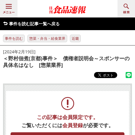
事件を読む記事一覧へ戻る
事件を読む
惣菜・弁当・給食業界
近畿
[2024年2月19日]
＜野村佃煮(京都)事件＞ 債権者説明会～スポンサーの
具体名はなし [惣菜業界]
この記事は会員限定です。
ご覧いただくには
会員登録
が必要です。