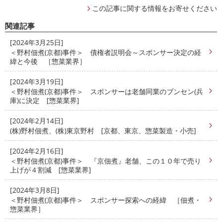
この記事に関する情報をお寄せください
関連記事
[2024年3月25日]
＜野村佃煮(京都)事件＞ 債権者説明会～スポンサー決定の経
緯と今後 ［惣菜業界］
[2024年3月19日]
＜野村佃煮(京都)事件＞ スポンサーは老舗同業のブンセン(兵
庫)に決定 [惣菜業界]
[2024年2月14日]
(株)野村佃煮、(株)東京野村 [京都、東京、惣菜製造・小売]
[2024年2月16日]
＜野村佃煮(京都)事件＞ 『京佃煮』老舗、この１０年で売り
上げが４割減 [惣菜業界]
[2024年3月8日]
＜野村佃煮(京都)事件＞ スポンサー探索への経緯 ［佃煮・
惣菜業界］