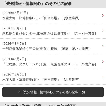
「先知情報・情報関心」のその他の記事
[2026年8月10日]
水産大卸・決算特集(７)～『仙台市場』 [水産業界]
[2026年8月7日]
萩見綜合食品センター(北海道)が１店舗体制へ [スーパー業界]
[2026年8月7日]
一部店舗休業続く三栄堂(東京)に視線 [製菓、製パン業界]
[2026年8月7日]
「はな膳」のグリーンＤ(千葉)、京葉瓦斯の傘下へ [外食業界]
[2026年8月6日]
水産大卸・決算特集(６)～『神戸市場』 [水産業界]
「先知情報・情報関心」のその他の記事 一覧