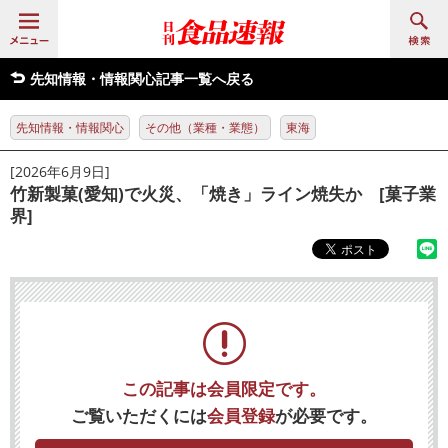
先知情報・情報関心記事一覧へ戻る
先知情報・情報関心
その他（業種・業態）
東海
[2026年6月9日]
竹新製菓(愛知)で火災、「焼き」ライン焼失か [菓子業
界]
この記事は会員限定です。
ご覧いただくには
会員登録
が必要です。