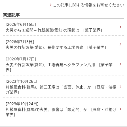
この記事に関する情報をお寄せください
関連記事
[2026年6月16日]
火災から１週間～竹新製菓(愛知)の現状は [菓子業界]
[2026年7月3日]
火災の竹新製菓(愛知)、長期要する工場再建 [菓子業界]
[2026年7月17日]
火災の竹新製菓(愛知)、工場再建へクラファン活用 [菓子業
界]
[2023年10月26日]
相模屋食料(群馬)、第三工場は「当面、休止」か [豆腐・油揚
げ業界]
[2023年10月24日]
相模屋食料(群馬)で火災、影響は「限定的」か [豆腐・油揚げ
業界]