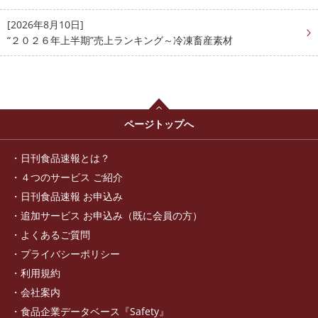
[2026年8月10日]
“２０２６年上半期”売上ランキング～冷凍畜産素材
ページトップへ
日刊食品速報とは？
４つのサービス ご紹介
日刊食品速報 お申込み
追加サービス お申込み（既に会員の方）
よくあるご質問
プライバシーポリシー
利用規約
会社案内
食品企業データベース『Safety』