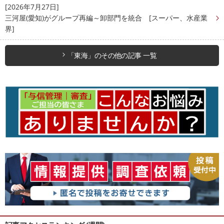
[2026年7月27日]
三河屋(愛知)がグループ再編～卸部門を統合 [スーパー、水産業
界]
「東海」のその他の記事 一覧