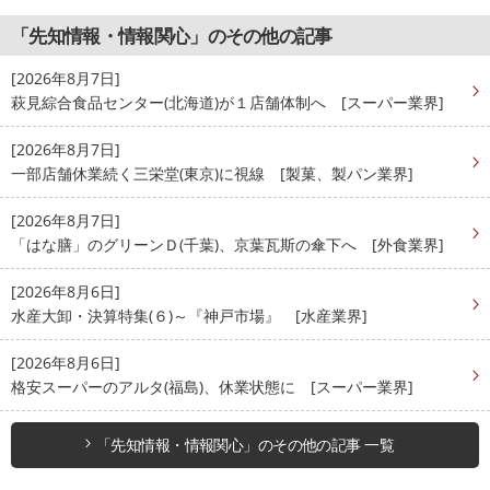
「先知情報・情報関心」のその他の記事
[2026年8月7日]
萩見綜合食品センター(北海道)が１店舗体制へ [スーパー業界]
[2026年8月7日]
一部店舗休業続く三栄堂(東京)に視線 [製菓、製パン業界]
[2026年8月7日]
「はな膳」のグリーンＤ(千葉)、京葉瓦斯の傘下へ [外食業界]
[2026年8月6日]
水産大卸・決算特集(６)～『神戸市場』 [水産業界]
[2026年8月6日]
格安スーパーのアルタ(福島)、休業状態に [スーパー業界]
「先知情報・情報関心」のその他の記事 一覧