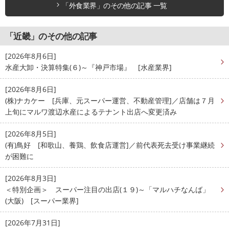
「外食業界」のその他の記事 一覧
「近畿」のその他の記事
[2026年8月6日]
水産大卸・決算特集(６)～『神戸市場』 [水産業界]
[2026年8月6日]
(株)ナカケー [兵庫、元スーパー運営、不動産管理]／店舗は７月
上旬にマルワ渡辺水産によるテナント出店へ変更済み
[2026年8月5日]
(有)鳥好 [和歌山、養鶏、飲食店運営]／前代表死去受け事業継続
が困難に
[2026年8月3日]
＜特別企画＞ スーパー注目の出店(１９)～「マルハチなんば」
(大阪) [スーパー業界]
[2026年7月31日]