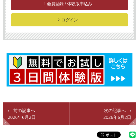
会員登録 / 体験版申込み
ログイン
← 前の記事へ
次の記事へ →
2026年6月2日
2026年6月2日