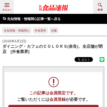
先知情報・情報関心記事一覧へ戻る
先知情報・情報関心
外食業界
近畿
[2026年6月2日]
ダイニング・カフェのＣＯＬＯＲＳ(奈良)、全店舗が閉
店 [外食業界]
この記事は会員限定です。
ご覧いただくには
会員登録
が必要です。