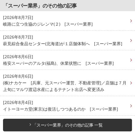
「スーパー業界」のその他の記事
[2026年8月7日]
岐路に立つ生協のジレンマ(２) [スーパー業界]
[2026年8月7日]
萩見綜合食品センター(北海道)が１店舗体制へ [スーパー業界]
[2026年8月6日]
格安スーパーのアルタ(福島)、休業状態に [スーパー業界]
[2026年8月6日]
(株)ナカケー [兵庫、元スーパー運営、不動産管理]／店舗は７月
上旬にマルワ渡辺水産によるテナント出店へ変更済み
[2026年8月4日]
イトーヨーカ堂(東京)は復活しつつあるのか [スーパー業界]
「スーパー業界」のその他の記事 一覧