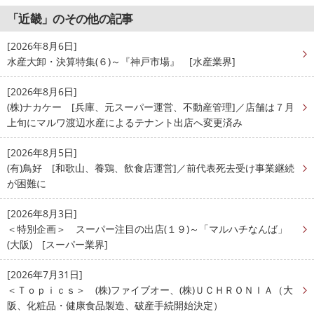
「近畿」のその他の記事
[2026年8月6日]
水産大卸・決算特集(６)～『神戸市場』 [水産業界]
[2026年8月6日]
(株)ナカケー [兵庫、元スーパー運営、不動産管理]／店舗は７月
上旬にマルワ渡辺水産によるテナント出店へ変更済み
[2026年8月5日]
(有)鳥好 [和歌山、養鶏、飲食店運営]／前代表死去受け事業継続
が困難に
[2026年8月3日]
＜特別企画＞ スーパー注目の出店(１９)～「マルハチなんば」
(大阪) [スーパー業界]
[2026年7月31日]
＜Ｔｏｐｉｃｓ＞ (株)ファイブオー、(株)ＵＣＨＲＯＮＩＡ（大
阪、化粧品・健康食品製造、破産手続開始決定）