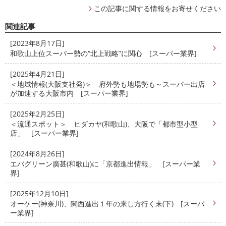
この記事に関する情報をお寄せください
関連記事
[2023年8月17日]
和歌山上位スーパー勢の“北上戦略”に関心 [スーパー業界]
[2025年4月21日]
＜地域情報(大阪支社発)＞ 府外勢も地場勢も～スーパー出店
が加速する大阪市内 [スーパー業界]
[2025年2月25日]
＜流通スポット＞ ヒダカヤ(和歌山)、大阪で「都市型小型
店」 [スーパー業界]
[2024年8月26日]
エバグリーン廣甚(和歌山)に「京都進出情報」 [スーパー業
界]
[2025年12月10日]
オーケー(神奈川)、関西進出１年の来し方行く末(下) [スーパ
ー業界]