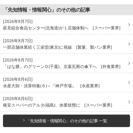
「先知情報・情報関心」のその他の記事
[2026年8月7日]
萩見綜合食品センター(北海道)が１店舗体制へ [スーパー業界]
[2026年8月7日]
一部店舗休業続く三栄堂(東京)に視線 [製菓、製パン業界]
[2026年8月7日]
「はな膳」のグリーンＤ(千葉)、京葉瓦斯の傘下へ [外食業界]
[2026年8月6日]
水産大卸・決算特集(６)～『神戸市場』 [水産業界]
[2026年8月6日]
格安スーパーのアルタ(福島)、休業状態に [スーパー業界]
「先知情報・情報関心」のその他の記事 一覧