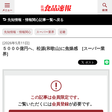
先知情報・情報関心記事一覧へ戻る
先知情報・情報関心
スーパー業界
近畿
[2026年5月11日]
５０００億円へ、松源(和歌山)に焦燥感 [スーパー業
界]
この記事は会員限定です。
ご覧いただくには
会員登録
が必要です。