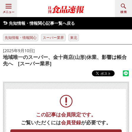
先知情報・情報関心記事一覧へ戻る
先知情報・情報関心
スーパー業界
東北
[2025年9月10日]
地域唯一のスーパー、金十商店(山形)休業、影響は帳合
先へ [スーパー業界]
この記事は会員限定です。
ご覧いただくには
会員登録
が必要です。