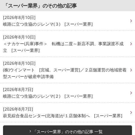
「スーパー業界」のその他の記事
[2026年8月10日]
岐路に立つ生協のジレンマ(３) [スーパー業界]
[2026年8月10日]
＜ナカケー(兵庫)事件＞ 転機は二度～新店不調、事業譲渡不成
立 [スーパー業界]
[2026年8月10日]
(株)ウインマート [宮城、スーパー運営]／２店舗運営の地域密着
型スーパーが破産申請準備
[2026年8月7日]
岐路に立つ生協のジレンマ(２) [スーパー業界]
[2026年8月7日]
萩見綜合食品センター(北海道)が１店舗体制へ [スーパー業界]
「スーパー業界」のその他の記事 一覧