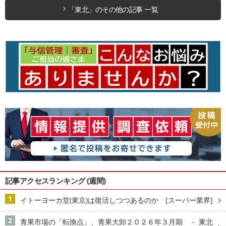
「東北」のその他の記事 一覧
記事アクセスランキング (週間)
イトーヨーカ堂(東京)は復活しつつあるのか [スーパー業界]
青果市場の「転換点」、青果大卸２０２６年３月期 － 東北