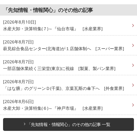
「先知情報・情報関心」のその他の記事
[2026年8月10日]
水産大卸・決算特集(７)～『仙台市場』 [水産業界]
[2026年8月7日]
萩見綜合食品センター(北海道)が１店舗体制へ [スーパー業界]
[2026年8月7日]
一部店舗休業続く三栄堂(東京)に視線 [製菓、製パン業界]
[2026年8月7日]
「はな膳」のグリーンＤ(千葉)、京葉瓦斯の傘下へ [外食業界]
[2026年8月6日]
水産大卸・決算特集(６)～『神戸市場』 [水産業界]
「先知情報・情報関心」のその他の記事 一覧