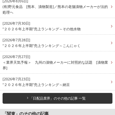
[2026年8月6日]
(有)野元食品 [熊本、漬物製造]／熊本の老舗漬物メーカーが法的
処理へ
[2026年7月30日]
“２０２６年上半期”売上ランキング～その他水物
[2026年7月28日]
“２０２６年上半期”売上ランキング～こんにゃく
[2026年7月27日]
＜業界天気予報＞ 九州の漬物メーカーに対照的な話題 [漬物業
界]
[2026年7月23日]
“２０２６年上半期”売上ランキング～納豆
「日配品業界」のその他の記事 一覧
「関東」のその他の記事