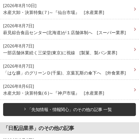
[2026年8月10日]
水産大卸・決算特集(７)～『仙台市場』 [水産業界]
[2026年8月7日]
萩見綜合食品センター(北海道)が１店舗体制へ [スーパー業界]
[2026年8月7日]
一部店舗休業続く三栄堂(東京)に視線 [製菓、製パン業界]
[2026年8月7日]
「はな膳」のグリーンＤ(千葉)、京葉瓦斯の傘下へ [外食業界]
[2026年8月6日]
水産大卸・決算特集(６)～『神戸市場』 [水産業界]
「先知情報・情報関心」のその他の記事 一覧
「日配品業界」のその他の記事