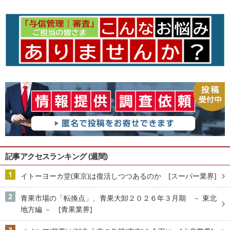
記事アクセスランキング (週間)
イトーヨーカ堂(東京)は復活しつつあるのか [スーパー業界]
青果市場の「転換点」、青果大卸２０２６年３月期 － 東北
地方編 － [青果業界]