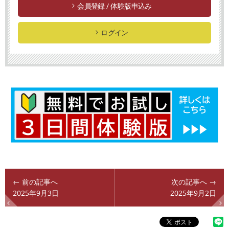
会員登録 / 体験版申込み
ログイン
← 前の記事へ
次の記事へ →
2025年9月3日
2025年9月2日