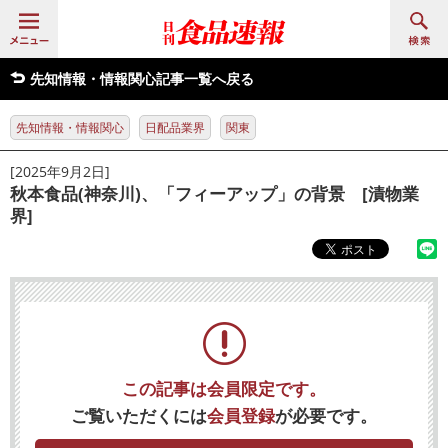
先知情報・情報関心記事一覧へ戻る
先知情報・情報関心
日配品業界
関東
[2025年9月2日]
秋本食品(神奈川)、「フィーアップ」の背景 [漬物業
界]
この記事は会員限定です。
ご覧いただくには
会員登録
が必要です。