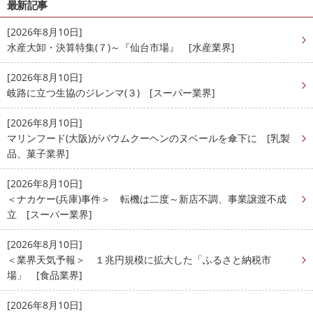
最新記事
[2026年8月10日]
水産大卸・決算特集(７)～『仙台市場』 [水産業界]
[2026年8月10日]
岐路に立つ生協のジレンマ(３) [スーパー業界]
[2026年8月10日]
マリンフード(大阪)がバウムクーヘンのヌベールを傘下に [乳製
品、菓子業界]
[2026年8月10日]
＜ナカケー(兵庫)事件＞ 転機は二度～新店不調、事業譲渡不成
立 [スーパー業界]
[2026年8月10日]
＜業界天気予報＞ １兆円規模に拡大した「ふるさと納税市
場」 [食品業界]
[2026年8月10日]