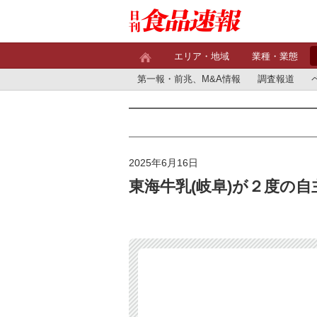
エリア・地域
業種・業態
第一報・前兆、M&A情報
調査報道
2025年6月16日
東海牛乳(岐阜)が２度の自