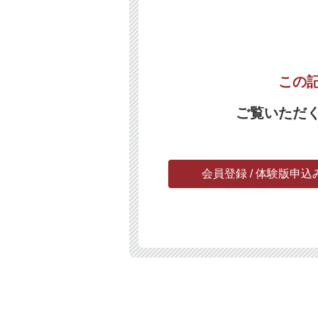
この
ご覧いただ
会員登録 / 体験版申込