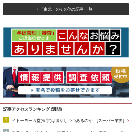
「東北」のその他の記事 一覧
記事アクセスランキング (週間)
イトーヨーカ堂(東京)は復活しつつあるのか [スーパー業界]