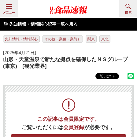
先知情報・情報関心記事一覧へ戻る
先知情報・情報関心
その他（業種・業態）
関東
東北
[2025年4月21日]
山形・天童温泉で新たな拠点を確保したＮＳグループ
(東京) [観光業界]
この記事は会員限定です。
ご覧いただくには
会員登録
が必要です。