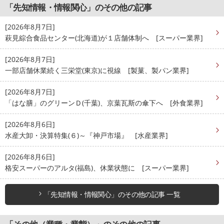
「先知情報・情報関心」のその他の記事
[2026年8月7日]
萩見綜合食品センター(北海道)が１店舗体制へ [スーパー業界]
[2026年8月7日]
一部店舗休業続く三栄堂(東京)に視線 [製菓、製パン業界]
[2026年8月7日]
「はな膳」のグリーンＤ(千葉)、京葉瓦斯の傘下へ [外食業界]
[2026年8月6日]
水産大卸・決算特集(６)～『神戸市場』 [水産業界]
[2026年8月6日]
格安スーパーのアルタ(福島)、休業状態に [スーパー業界]
「先知情報・情報関心」のその他の記事 一覧