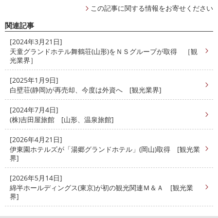
この記事に関する情報をお寄せください
関連記事
[2024年3月21日]
天童グランドホテル舞鶴荘(山形)をＮＳグループが取得 ［観
光業界］
[2025年1月9日]
白壁荘(静岡)が再売却、今度は外資へ [観光業界]
[2024年7月4日]
(株)吉田屋旅館 [山形、温泉旅館]
[2026年4月21日]
伊東園ホテルズが「湯郷グランドホテル」(岡山)取得 [観光業
界]
[2026年5月14日]
綿半ホールディングス(東京)が初の観光関連Ｍ＆Ａ [観光業
界]