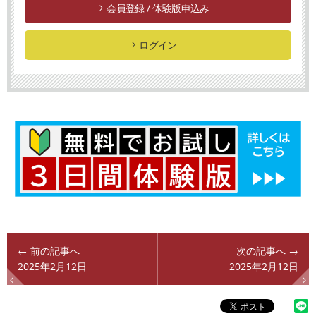
会員登録 / 体験版申込み
ログイン
← 前の記事へ
次の記事へ →
2025年2月12日
2025年2月12日