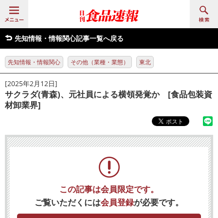
先知情報・情報関心記事一覧へ戻る
先知情報・情報関心
その他（業種・業態）
東北
[2025年2月12日]
サクラダ(青森)、元社員による横領発覚か [食品包装資
材卸業界]
この記事は会員限定です。
ご覧いただくには
会員登録
が必要です。