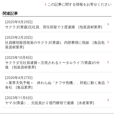
この記事に関する情報をお寄せください
関連記事
[2025年9月29日]
サクラダ(青森)元社員、背任容疑で２度逮捕 [包装資材業界]
[2025年2月20日]
社員横領疑惑発覚のサクラダ(青森)、内部事情に視線 [食品包
装資材業界]
[2025年10月8日]
サクラダ元社員逮捕～注視されるトータルライフ(青森)の今
後 [包装資材業界]
[2026年4月27日]
＜業界天気予報＞ 終わらぬ「ナフサ危機」、対処に動く食品
各社 [食品業界]
[2023年11月6日]
ヤマヨ(青森）、元役員が２億円横領で逮捕 [水産業界]