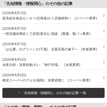
「先知情報・情報関心」のその他の記事
[2026年8月7日]
萩見綜合食品センター(北海道)が１店舗体制へ [スーパー業界]
[2026年8月7日]
一部店舗休業続く三栄堂(東京)に視線 [製菓、製パン業界]
[2026年8月7日]
「はな膳」のグリーンＤ(千葉)、京葉瓦斯の傘下へ [外食業界]
[2026年8月6日]
水産大卸・決算特集(６)～『神戸市場』 [水産業界]
[2026年8月6日]
格安スーパーのアルタ(福島)、休業状態に [スーパー業界]
「先知情報・情報関心」のその他の記事 一覧