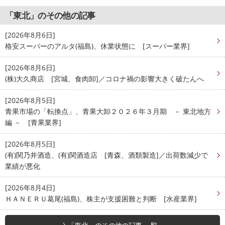
「東北」のその他の記事
[2026年8月6日]
格安スーパーのアルタ(福島)、休業状態に [スーパー業界]
[2026年8月6日]
(株)大久商店 [宮城、食肉卸]／コロナ禍の影響大きく破たんへ
[2026年8月5日]
青果市場の「転換点」、青果大卸２０２６年３月期 － 東北地方
編 － [青果業界]
[2026年8月5日]
(有)関乃井酒造、(有)関酒造店 [青森、酒類製造]／出荷数減少で
業績が悪化
[2026年8月4日]
ＨＡＮＥＲＵ葛尾(福島)、株主が支援困難と判断 [水産業界]