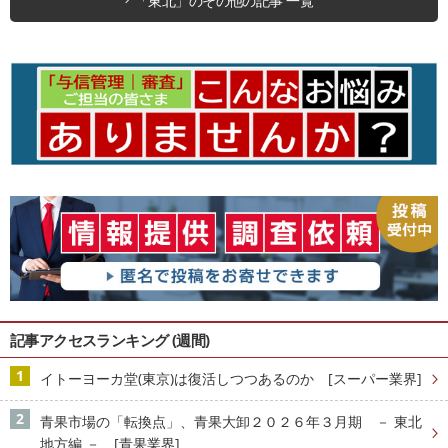
「東北」のその他の記事 一覧
記事アクセスランキング (週間)
イトーヨーカ堂(東京)は復活しつつあるのか [スーパー業界]
青果市場の「転換点」、青果大卸２０２６年３月期 － 東北
地方編 － [青果業界]