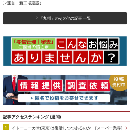
ン運営、新工場建設）
「九州」のその他の記事 一覧
記事アクセスランキング (週間)
イトーヨーカ堂(東京)は復活しつつあるのか [スーパー業界]