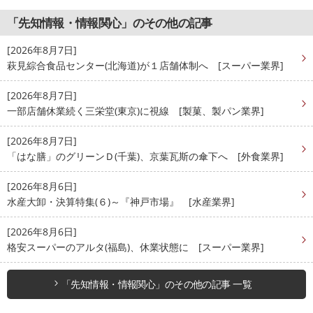
「先知情報・情報関心」のその他の記事
[2026年8月7日]
萩見綜合食品センター(北海道)が１店舗体制へ [スーパー業界]
[2026年8月7日]
一部店舗休業続く三栄堂(東京)に視線 [製菓、製パン業界]
[2026年8月7日]
「はな膳」のグリーンＤ(千葉)、京葉瓦斯の傘下へ [外食業界]
[2026年8月6日]
水産大卸・決算特集(６)～『神戸市場』 [水産業界]
[2026年8月6日]
格安スーパーのアルタ(福島)、休業状態に [スーパー業界]
「先知情報・情報関心」のその他の記事 一覧