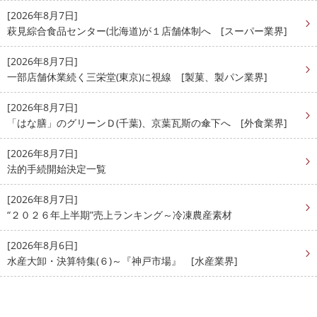
[2026年8月7日]
萩見綜合食品センター(北海道)が１店舗体制へ [スーパー業界]
[2026年8月7日]
一部店舗休業続く三栄堂(東京)に視線 [製菓、製パン業界]
[2026年8月7日]
「はな膳」のグリーンＤ(千葉)、京葉瓦斯の傘下へ [外食業界]
[2026年8月7日]
法的手続開始決定一覧
[2026年8月7日]
“２０２６年上半期”売上ランキング～冷凍農産素材
[2026年8月6日]
水産大卸・決算特集(６)～『神戸市場』 [水産業界]