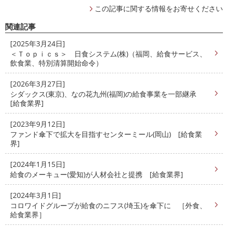
この記事に関する情報をお寄せください
関連記事
[2025年3月24日]
＜Ｔｏｐｉｃｓ＞ 日食システム(株)（福岡、給食サービス、
飲食業、特別清算開始命令）
[2026年3月27日]
シダックス(東京)、なの花九州(福岡)の給食事業を一部継承
[給食業界]
[2023年9月12日]
ファンド傘下で拡大を目指すセンターミール(岡山) [給食業
界]
[2024年1月15日]
給食のメーキュー(愛知)が人材会社と提携 [給食業界]
[2024年3月1日]
コロワイドグループが給食のニフス(埼玉)を傘下に ［外食、
給食業界］