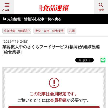
先知情報・情報関心記事一覧へ戻る
先知情報・情報関心
惣菜・弁当・給食業界
九州
[2025年1月24日]
業容拡大中のさくらフードサービス(福岡)が組織改編
[給食業界]
この記事は会員限定です。
ご覧いただくには
会員登録
が必要です。