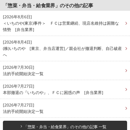
「惣菜・弁当・給食業界」のその他の記事
[2026年8月6日]
＜いちのや(東京)事件＞ ＦＣは営業継続、現店名維持は困難な
情勢 [弁当業界]
[2026年8月4日]
(株)いちのや [東京、弁当店運営]／親会社が撤退判断、自己破産
へ
[2026年7月30日]
法的手続開始決定一覧
[2026年7月27日]
本部撤退の『いちのや』、ＦＣに困惑の声 [弁当業界]
[2026年7月27日]
法的手続開始決定一覧
「惣菜・弁当・給食業界」のその他の記事 一覧