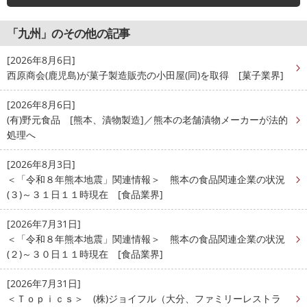
「九州」のその他の記事
[2026年8月6日]
西原商会(鹿児島)が菓子製造販売の小田屋(同)を取得 [菓子業界]
[2026年8月6日]
(有)野元食品 [熊本、漬物製造]／熊本の老舗漬物メーカーが法的
処理へ
[2026年8月3日]
＜「令和８年熊本地震」関連情報＞ 熊本の食品関連企業の状況
(３)～３１日１１時現在 [食品業界]
[2026年7月31日]
＜「令和８年熊本地震」関連情報＞ 熊本の食品関連企業の状況
(２)～３０日１１時現在 [食品業界]
[2026年7月31日]
＜Ｔｏｐｉｃｓ＞ (株)ジョイフル（大分、ファミリーレストラ