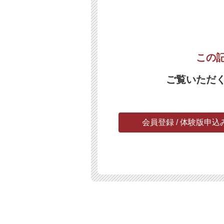
この
ご覧いただ
会員登録 / 体験版申込