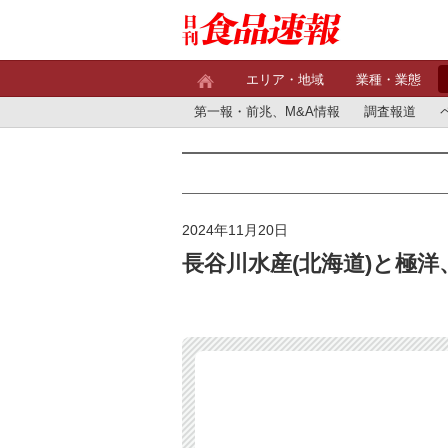
エリア・地域
業種・業態
第一報・前兆、M&A情報
調査報道
2024年11月20日
長谷川水産(北海道)と極洋