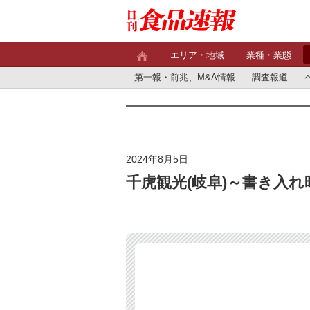
エリア・地域
業種・業態
第一報・前兆、M&A情報
調査報道
2024年8月5日
千虎観光(岐阜)～書き入れ