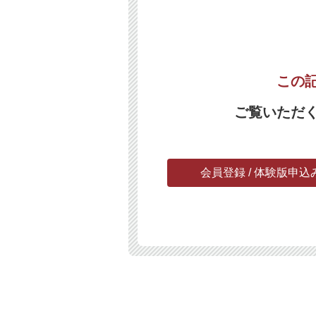
この
ご覧いただ
会員登録 / 体験版申込