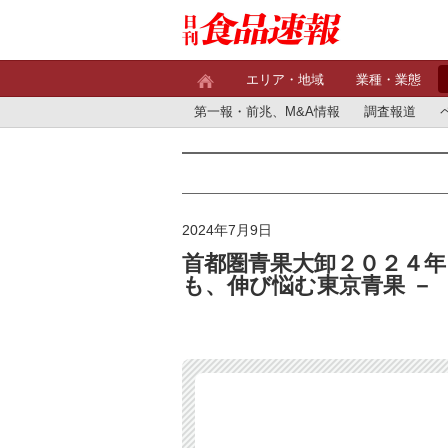
エリア・地域
業種・業態
第一報・前兆、M&A情報
調査報道
2024年7月9日
首都圏青果大卸２０２４年
も、伸び悩む東京青果 －