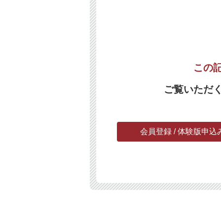
この
ご覧いただ
会員登録 / 体験版申込