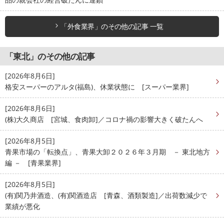
「外食業界」のその他の記事 一覧
「東北」のその他の記事
[2026年8月6日]
格安スーパーのアルタ(福島)、休業状態に [スーパー業界]
[2026年8月6日]
(株)大久商店 [宮城、食肉卸]／コロナ禍の影響大きく破たんへ
[2026年8月5日]
青果市場の「転換点」、青果大卸２０２６年３月期 － 東北地方
編 － [青果業界]
[2026年8月5日]
(有)関乃井酒造、(有)関酒造店 [青森、酒類製造]／出荷数減少で
業績が悪化