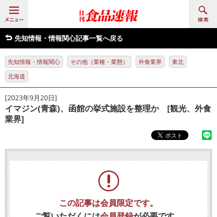
先知情報・情報関心記事一覧へ戻る
先知情報・情報関心
その他（業種・業態）
外食業界
東北
北海道
[2023年9月20日]
イマジン(青森)、函館の挙式施設を整理か [観光、外食
業界]
この記事は会員限定です。
ご覧いただくには
会員登録
が必要です。