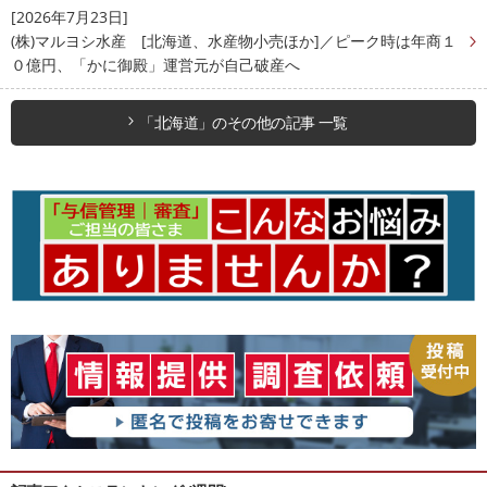
[2026年7月23日]
(株)マルヨシ水産 [北海道、水産物小売ほか]／ピーク時は年商１
０億円、「かに御殿」運営元が自己破産へ
「北海道」のその他の記事 一覧