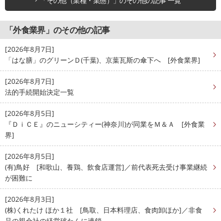
「その他（業種・業態）」のその他の記事 一覧
「外食業界」のその他の記事
[2026年8月7日]
「はな膳」のグリーンＤ(千葉)、京葉瓦斯の傘下へ [外食業界]
[2026年8月7日]
法的手続開始決定一覧
[2026年8月5日]
『ＤｉＣＥ』のニューシティー(神奈川)が同業をＭ＆Ａ [外食業
界]
[2026年8月5日]
(有)鳥好 [和歌山、養鶏、飲食店運営]／前代表死去受け事業継続
が困難に
[2026年8月3日]
(株)くれたけ ほか１社 [鳥取、日本料理店、食肉卸ほか]／非食
品の親会社の経営破たんに連鎖