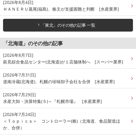
[2026年8月4日]
ＨＡＮＥＲＵ葛尾(福島)、株主が支援困難と判断 [水産業界]
「東北」のその他の記事 一覧
「北海道」のその他の記事
[2026年8月7日]
萩見綜合食品センター(北海道)が１店舗体制へ [スーパー業界]
[2026年7月31日]
道南冷蔵(北海道)、札幌の珍味卸子会社を合併 [水産業界]
[2026年7月29日]
水産大卸・決算特集(５)～『札幌市場』 [水産業界]
[2026年7月24日]
＜Ｔｏｐｉｃｓ＞ コントローラー(株)（北海道、食品製造ほ
か、合併）