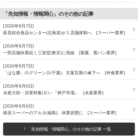
「先知情報・情報関心」のその他の記事
[2026年8月7日]
萩見綜合食品センター(北海道)が１店舗体制へ [スーパー業界]
[2026年8月7日]
一部店舗休業続く三栄堂(東京)に視線 [製菓、製パン業界]
[2026年8月7日]
「はな膳」のグリーンＤ(千葉)、京葉瓦斯の傘下へ [外食業界]
[2026年8月6日]
水産大卸・決算特集(６)～『神戸市場』 [水産業界]
[2026年8月6日]
格安スーパーのアルタ(福島)、休業状態に [スーパー業界]
「先知情報・情報関心」のその他の記事 一覧