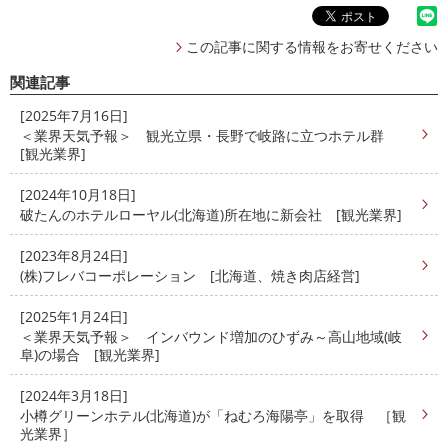
この記事に関する情報をお寄せください
関連記事
[2025年7月16日]
＜業界天気予報＞ 観光立県・長野で岐路に立つホテル群
[観光業界]
[2024年10月18日]
破たんのホテルローヤル(北海道)所在地に新会社 [観光業界]
[2023年8月24日]
(株)フレバコーポレーション [北海道、焼き肉店経営]
[2025年1月24日]
＜業界天気予報＞ インバウンド増加のひずみ～高山地域(岐
阜)の場合 [観光業界]
[2024年3月18日]
小樽グリーンホテル(北海道)が「ねむろ海陽亭」を取得 ［観
光業界］