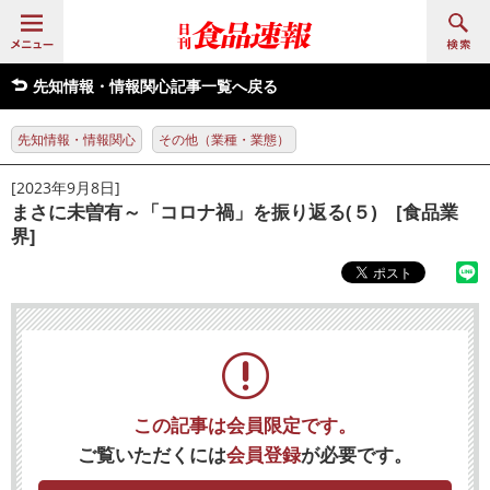
先知情報・情報関心記事一覧へ戻る
先知情報・情報関心
その他（業種・業態）
[2023年9月8日]
まさに未曽有～「コロナ禍」を振り返る(５) [食品業
界]
この記事は会員限定です。
ご覧いただくには
会員登録
が必要です。