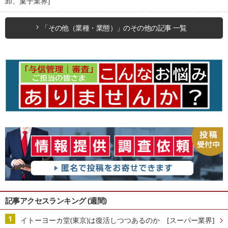
卸、菓子業界]
「その他（業種・業態）」のその他の記事 一覧
記事アクセスランキング (週間)
イトーヨーカ堂(東京)は復活しつつあるのか [スーパー業界]