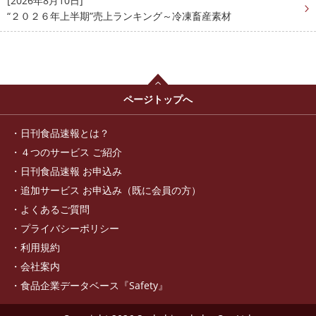
[2026年8月10日]
“２０２６年上半期”売上ランキング～冷凍畜産素材
ページトップへ
日刊食品速報とは？
４つのサービス ご紹介
日刊食品速報 お申込み
追加サービス お申込み（既に会員の方）
よくあるご質問
プライバシーポリシー
利用規約
会社案内
食品企業データベース『Safety』