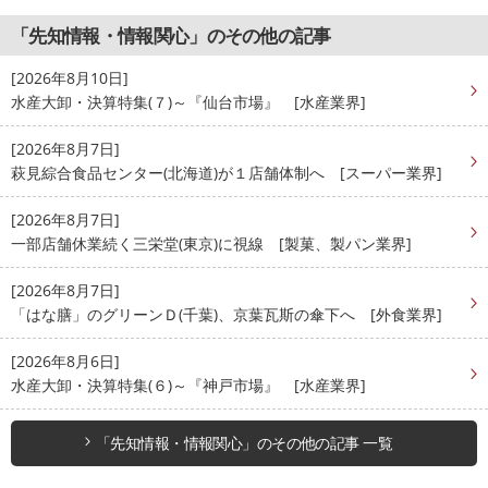
「先知情報・情報関心」のその他の記事
[2026年8月10日]
水産大卸・決算特集(７)～『仙台市場』 [水産業界]
[2026年8月7日]
萩見綜合食品センター(北海道)が１店舗体制へ [スーパー業界]
[2026年8月7日]
一部店舗休業続く三栄堂(東京)に視線 [製菓、製パン業界]
[2026年8月7日]
「はな膳」のグリーンＤ(千葉)、京葉瓦斯の傘下へ [外食業界]
[2026年8月6日]
水産大卸・決算特集(６)～『神戸市場』 [水産業界]
「先知情報・情報関心」のその他の記事 一覧