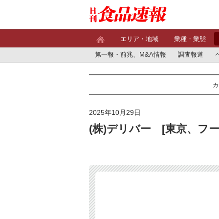
エリア・地域
業種・業態
第一報・前兆、M&A情報
調査報道
カ
2025年10月29日
(株)デリバー [東京、フ