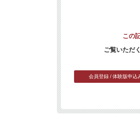
この
ご覧いただ
会員登録 / 体験版申込