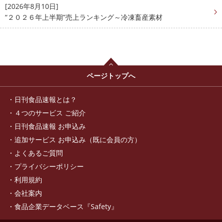
[2026年8月10日]
“２０２６年上半期”売上ランキング～冷凍畜産素材
ページトップへ
日刊食品速報とは？
４つのサービス ご紹介
日刊食品速報 お申込み
追加サービス お申込み（既に会員の方）
よくあるご質問
プライバシーポリシー
利用規約
会社案内
食品企業データベース『Safety』