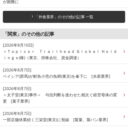
が困難に
「外食業界」のその他の記事 一覧
「関東」のその他の記事
[2026年8月10日]
＜Ｔｏｐｉｃｓ＞ Ｔｒａｉｌｈｅａｄ Ｇｌｏｂａｌ Ｈｏｌｄ
ｉｎｇｓ(株)（東京、持株会社、資金調達）
[2026年8月7日]
ベイシア(群馬)が鮮魚小売の魚耕(東京)を傘下に [水産業界]
[2026年8月7日]
＜太子堂(東京)事件＞ 与信判断を迷わせた相次ぐ経営母体の変
更 [菓子業界]
[2026年8月7日]
一部店舗休業続く三栄堂(東京)に視線 [製菓、製パン業界]