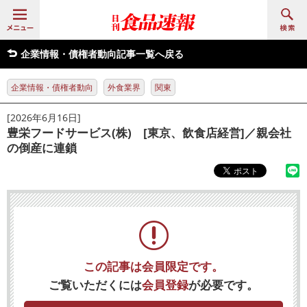
企業情報・債権者動向記事一覧へ戻る
企業情報・債権者動向
外食業界
関東
[2026年6月16日]
豊栄フードサービス(株) [東京、飲食店経営]／親会社
の倒産に連鎖
この記事は会員限定です。
ご覧いただくには
会員登録
が必要です。