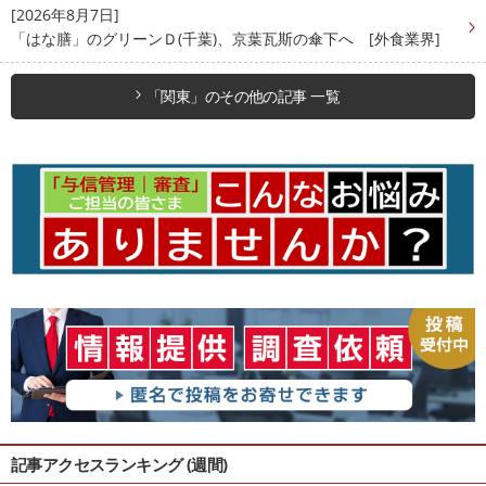
[2026年8月7日]
「はな膳」のグリーンＤ(千葉)、京葉瓦斯の傘下へ [外食業界]
「関東」のその他の記事 一覧
記事アクセスランキング (週間)